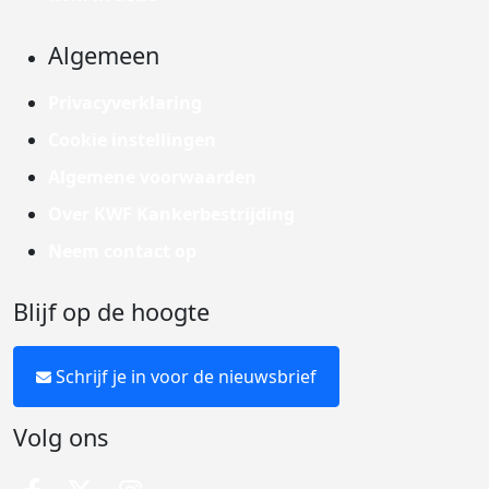
Algemeen
Privacyverklaring
Cookie instellingen
Algemene voorwaarden
Over KWF Kankerbestrijding
Neem contact op
Blijf op de hoogte
Schrijf je in voor de nieuwsbrief
Volg ons