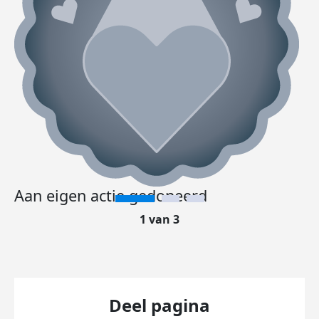
Aan eigen actie gedoneerd
1 van 3
Deel pagina