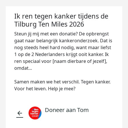
Ik ren tegen kanker tijdens de
Tilburg Ten Miles 2026
Steun jij mij met een donatie? De opbrengst
gaat naar belangrijk kankeronderzoek. Dat is
nog steeds heel hard nodig, want maar liefst
1 op de 2 Nederlanders krijgt ooit kanker. Ik
ren speciaal voor [naam dierbare of jezelf],
omdat...
Samen maken we het verschil. Tegen kanker.
Voor het leven. Help je mee?
Doneer aan Tom
arrow_back