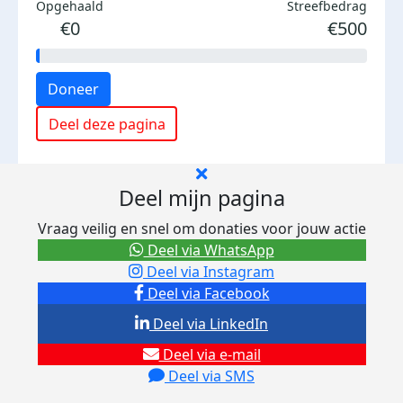
Opgehaald
Streefbedrag
€0
€500
Doneer
Deel deze pagina
Deel mijn pagina
Vraag veilig en snel om donaties voor jouw actie
Deel via WhatsApp
Deel via Instagram
Deel via Facebook
Deel via LinkedIn
Deel via e-mail
Deel via SMS