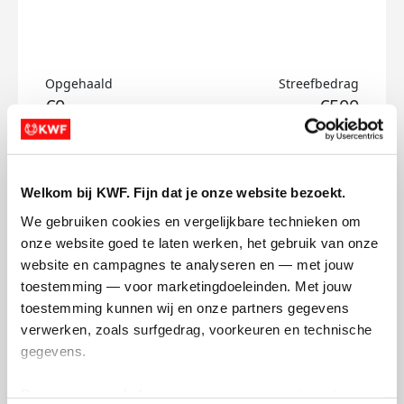
Opgehaald
Streefbedrag
€0
€500
Doneer
Welkom bij KWF. Fijn dat je onze website bezoekt.
Tom's badges
We gebruiken cookies en vergelijkbare technieken om 
onze website goed te laten werken, het gebruik van onze 
website en campagnes te analyseren en — met jouw 
toestemming — voor marketingdoeleinden. Met jouw 
toestemming kunnen wij en onze partners gegevens 
verwerken, zoals surfgedrag, voorkeuren en technische 
gegevens.
Deze gegevens helpen ons om campagnes te meten, 