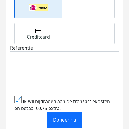
Creditcard
Referentie
Ik wil bijdragen aan de transactiekosten
en betaal €0.75 extra.
Doneer nu