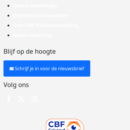
Cookie instellingen
Algemene voorwaarden
Over KWF Kankerbestrijding
Neem contact op
Blijf op de hoogte
Schrijf je in voor de nieuwsbrief
Volg ons