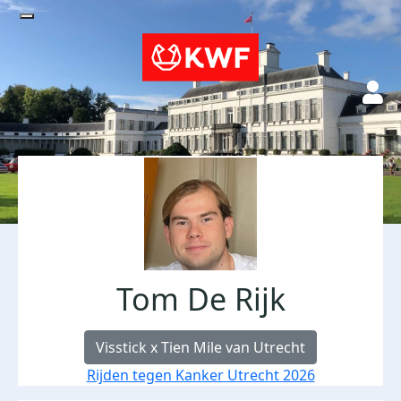
Tom De Rijk
Visstick x Tien Mile van Utrecht
Rijden tegen Kanker Utrecht 2026