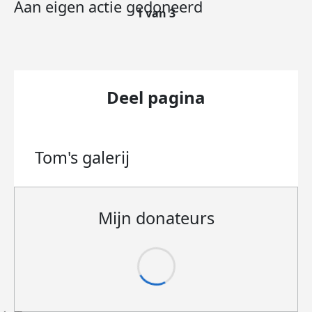
Aan eigen actie gedoneerd
1 van 3
Deel pagina
Tom's
galerij
Mijn donateurs