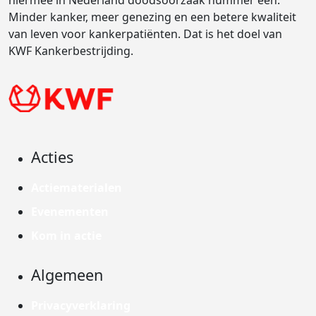
hiermee in Nederland doodsoorzaak nummer één.
Minder kanker, meer genezing en een betere kwaliteit
van leven voor kankerpatiënten. Dat is het doel van
KWF Kankerbestrijding.
Acties
Actiematerialen
Evenementen
Kom in actie
Algemeen
Privacyverklaring