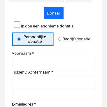
Doneer
Ik doe een anonieme donatie
Persoonlijke
Bedrijfsdonatie
donatie
Voornaam *
Tussenv.
Achternaam *
E-mailadres *