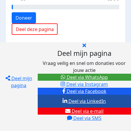
Doneer
Deel deze pagina
Deel mijn pagina
Vraag veilig en snel om donaties voor
jouw actie
Deel via WhatsApp
Deel mijn
Deel via Instagram
pagina
Deel via Facebook
Deel via LinkedIn
Deel via e-mail
Deel via SMS