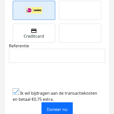
Creditcard
Referentie
Ik wil bijdragen aan de transactiekosten
en betaal €0.75 extra.
Doneer nu