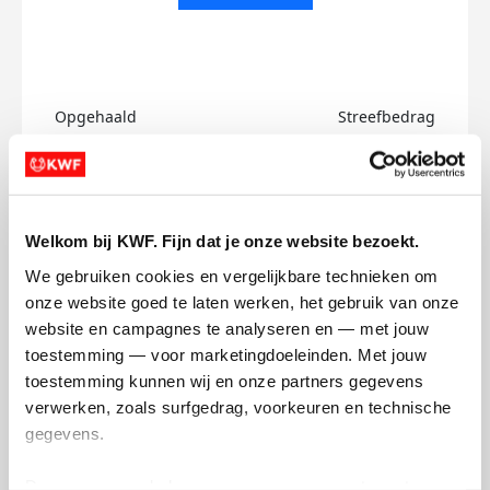
Opgehaald
Streefbedrag
€0
€500
Doneer
Welkom bij KWF. Fijn dat je onze website bezoekt.
Tom's badges
We gebruiken cookies en vergelijkbare technieken om 
onze website goed te laten werken, het gebruik van onze 
website en campagnes te analyseren en — met jouw 
toestemming — voor marketingdoeleinden. Met jouw 
toestemming kunnen wij en onze partners gegevens 
verwerken, zoals surfgedrag, voorkeuren en technische 
gegevens.
Deze gegevens helpen ons om campagnes te meten, 