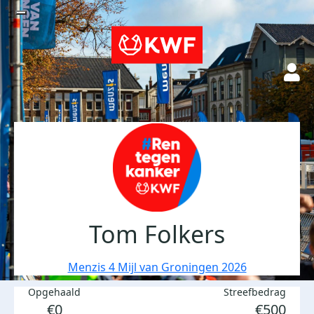
Tom Folkers
Menzis 4 Mijl van Groningen 2026
Opgehaald
Streefbedrag
€0
€500