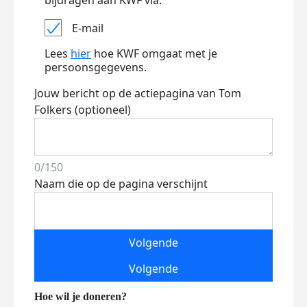
bijdragen aan KWF via:
E-mail
Lees
hier
hoe KWF omgaat met je
persoonsgegevens.
Jouw bericht op de actiepagina van Tom
Folkers (optioneel)
0/150
Naam die op de pagina verschijnt
Volgende
Volgende