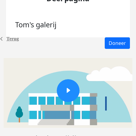
Tom's
galerij
Terug
Doneer