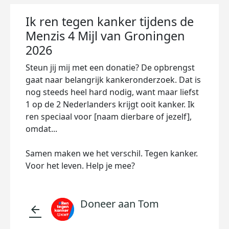
Ik ren tegen kanker tijdens de
Menzis 4 Mijl van Groningen
2026
Steun jij mij met een donatie? De opbrengst
gaat naar belangrijk kankeronderzoek. Dat is
nog steeds heel hard nodig, want maar liefst
1 op de 2 Nederlanders krijgt ooit kanker. Ik
ren speciaal voor [naam dierbare of jezelf],
omdat...
Samen maken we het verschil. Tegen kanker.
Voor het leven. Help je mee?
Doneer aan Tom
arrow_back