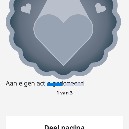
Aan eigen actie gedoneerd
1 van 3
Deel pagina