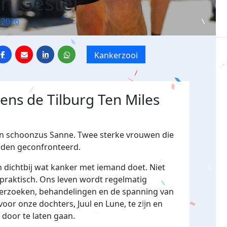
n Gestel
 2026
Kankerzooi
dens de Tilburg Ten Miles
ijn schoonzus Sanne. Twee sterke vrouwen die
erden geconfronteerd.
n dichtbij wat kanker met iemand doet. Niet
 praktisch. Ons leven wordt regelmatig
erzoeken, behandelingen en de spanning van
voor onze dochters, Juul en Lune, te zijn en
door te laten gaan.