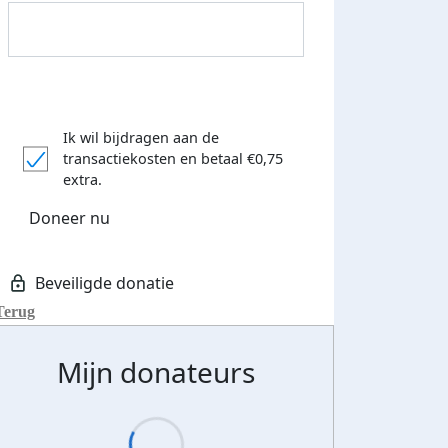
Streefbedrag verhoogd
Ik wil bijdragen aan de
transactiekosten
en betaal €0,75
extra.
Doneer nu
Terug
Mijn donateurs