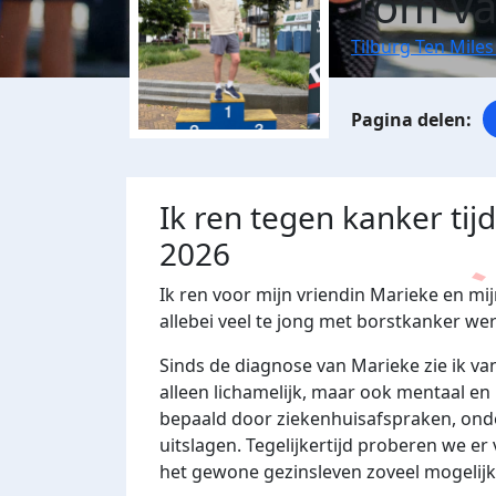
Tom va
Tilburg Ten Miles
Ik ren tegen kanker tij
2026
Ik ren voor mijn vriendin Marieke en m
allebei veel te jong met borstkanker w
Sinds de diagnose van Marieke zie ik va
alleen lichamelijk, maar ook mentaal en
bepaald door ziekenhuisafspraken, ond
uitslagen. Tegelijkertijd proberen we er 
het gewone gezinsleven zoveel mogelijk 