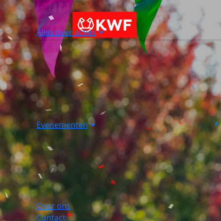
Alles over acties
Evenementen
Over ons
Contact