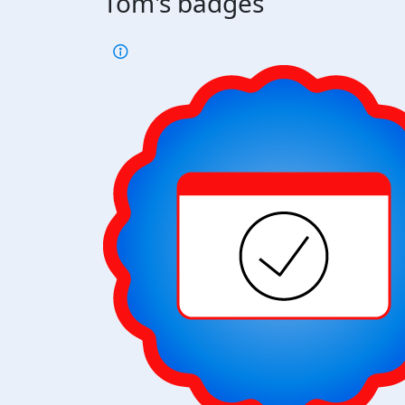
Tom's badges