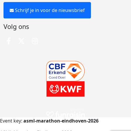
Schrijf je in voor de nieuwsbrief
Volg ons
Event key:
asml-marathon-eindhoven-2026