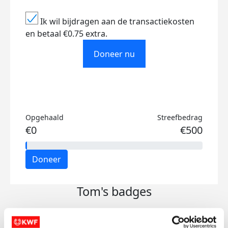
Ik wil bijdragen aan de transactiekosten
en betaal €0.75 extra.
Doneer nu
Opgehaald
Streefbedrag
€0
€500
Doneer
Tom's badges