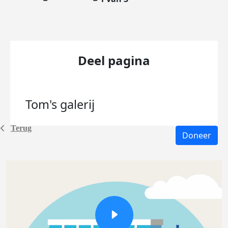
Deel pagina
Tom's
galerij
Terug
Doneer