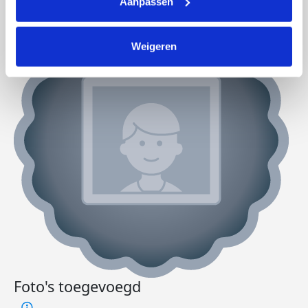
Aanpassen
Weigeren
Foto's toegevoegd