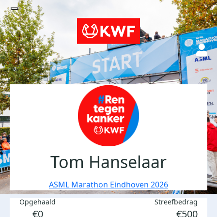
Tom Hanselaar
ASML Marathon Eindhoven 2026
Opgehaald
Streefbedrag
€0
€500