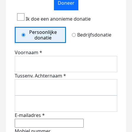
Doneer
Ik doe een anonieme donatie
Persoonlijke
Bedrijfsdonatie
donatie
Voornaam *
Tussenv.
Achternaam *
E-mailadres *
Mobiel nummer