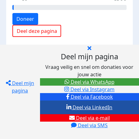
Doneer
Deel deze pagina
Deel mijn pagina
Vraag veilig en snel om donaties voor
jouw actie
Deel via WhatsApp
Deel mijn
Deel via Instagram
pagina
Deel via Facebook
Deel via LinkedIn
Deel via e-mail
Deel via SMS