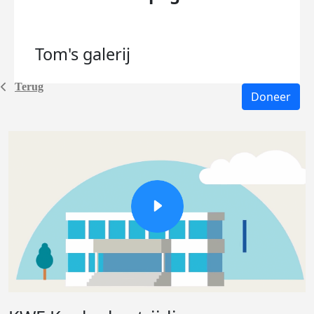
Tom's
galerij
Terug
Doneer