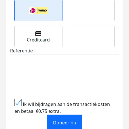
Creditcard
Referentie
Ik wil bijdragen aan de transactiekosten
en betaal €0.75 extra.
Doneer nu