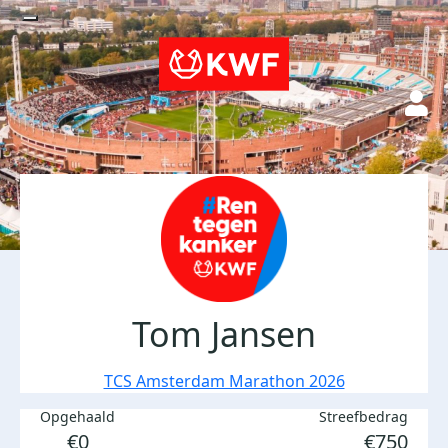
Tom Jansen
TCS Amsterdam Marathon 2026
Opgehaald
Streefbedrag
€0
€750