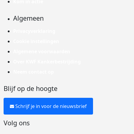
Kom in actie
Algemeen
Privacyverklaring
Cookie instellingen
Algemene voorwaarden
Over KWF Kankerbestrijding
Neem contact op
Blijf op de hoogte
Schrijf je in voor de nieuwsbrief
Volg ons