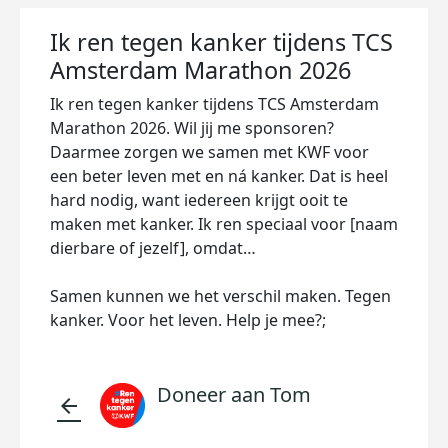
Ik ren tegen kanker tijdens TCS
Amsterdam Marathon 2026
Ik ren tegen kanker tijdens TCS Amsterdam
Marathon 2026. Wil jij me sponsoren?
Daarmee zorgen we samen met KWF voor
een beter leven met en ná kanker. Dat is heel
hard nodig, want iedereen krijgt ooit te
maken met kanker. Ik ren speciaal voor [naam
dierbare of jezelf], omdat…
Samen kunnen we het verschil maken. Tegen
kanker. Voor het leven. Help je mee?;
Doneer aan Tom
arrow_back