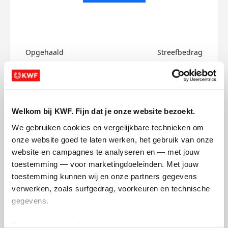
Opgehaald
Streefbedrag
€0
€750
Doneer
Welkom bij KWF. Fijn dat je onze website bezoekt.
Tom's badges
We gebruiken cookies en vergelijkbare technieken om 
onze website goed te laten werken, het gebruik van onze 
website en campagnes te analyseren en — met jouw 
toestemming — voor marketingdoeleinden. Met jouw 
toestemming kunnen wij en onze partners gegevens 
verwerken, zoals surfgedrag, voorkeuren en technische 
gegevens.
Deze gegevens helpen ons om campagnes te meten, 