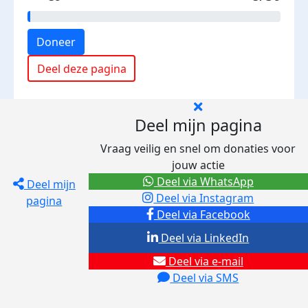
Doneer
Deel deze pagina
Deel mijn pagina
Vraag veilig en snel om donaties voor
jouw actie
Deel via WhatsApp
Deel mijn
Deel via Instagram
pagina
Deel via Facebook
Deel via LinkedIn
Deel via e-mail
Deel via SMS