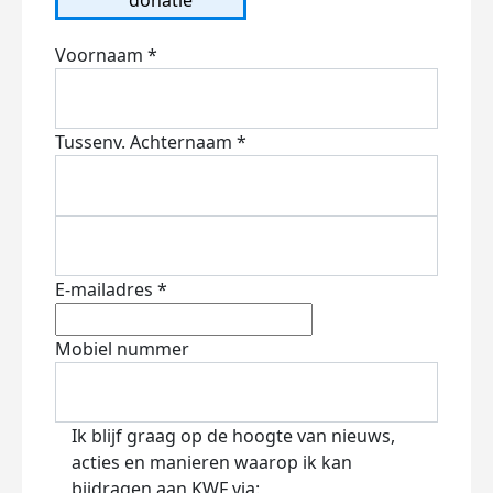
Voornaam *
Tussenv.
Achternaam *
E-mailadres *
Mobiel nummer
Ik blijf graag op de hoogte van nieuws,
acties en manieren waarop ik kan
bijdragen aan KWF via: