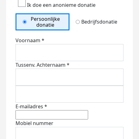
Ik doe een anonieme donatie
Persoonlijke
Bedrijfsdonatie
donatie
Voornaam *
Tussenv.
Achternaam *
E-mailadres *
Mobiel nummer