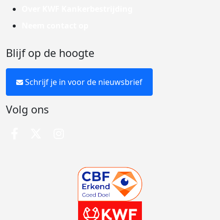
Over KWF Kankerbestrijding
Neem contact op
Blijf op de hoogte
Schrijf je in voor de nieuwsbrief
Volg ons