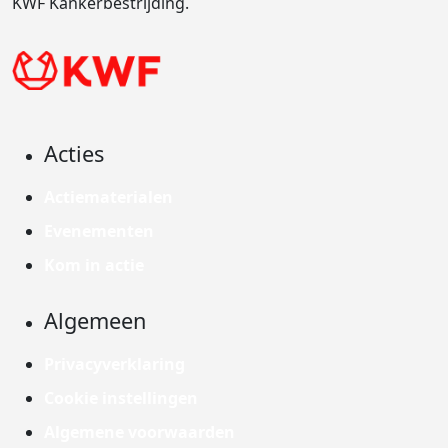
KWF Kankerbestrijding.
Acties
Actiematerialen
Evenementen
Kom in actie
Algemeen
Privacyverklaring
Cookie instellingen
Algemene voorwaarden