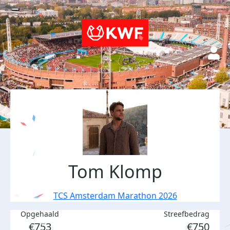
Tom Klomp
TCS Amsterdam Marathon 2026
Opgehaald
Streefbedrag
€753
€750