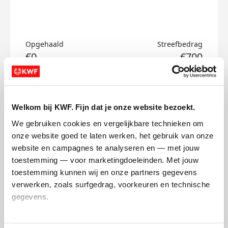
Opgehaald
Streefbedrag
€0
€700
Doneer
Welkom bij KWF. Fijn dat je onze website bezoekt.
Tom's badges
We gebruiken cookies en vergelijkbare technieken om 
onze website goed te laten werken, het gebruik van onze 
website en campagnes te analyseren en — met jouw 
toestemming — voor marketingdoeleinden. Met jouw 
toestemming kunnen wij en onze partners gegevens 
verwerken, zoals surfgedrag, voorkeuren en technische 
gegevens.
Deze gegevens helpen ons om campagnes te meten, 