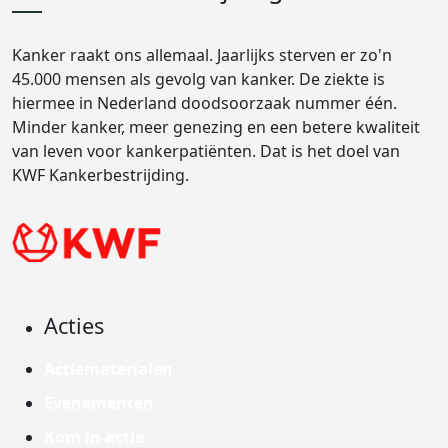
Kanker raakt ons allemaal. Jaarlijks sterven er zo'n
45.000 mensen als gevolg van kanker. De ziekte is
hiermee in Nederland doodsoorzaak nummer één.
Minder kanker, meer genezing en een betere kwaliteit
van leven voor kankerpatiënten. Dat is het doel van
KWF Kankerbestrijding.
Acties
Actiematerialen
Evenementen
Kom in actie