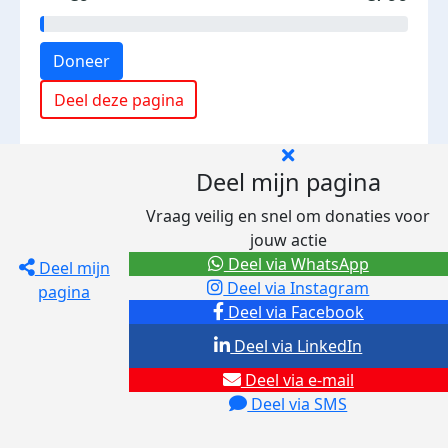
Doneer
Deel deze pagina
Deel mijn pagina
Vraag veilig en snel om donaties voor
jouw actie
Deel via WhatsApp
Deel mijn
Deel via Instagram
pagina
Deel via Facebook
Deel via LinkedIn
Deel via e-mail
Deel via SMS