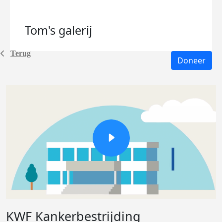
Tom's
galerij
Terug
Doneer
KWF Kankerbestrijding