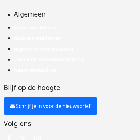
Algemeen
Privacyverklaring
Cookie instellingen
Algemene voorwaarden
Over KWF Kankerbestrijding
Neem contact op
Blijf op de hoogte
Schrijf je in voor de nieuwsbrief
Volg ons