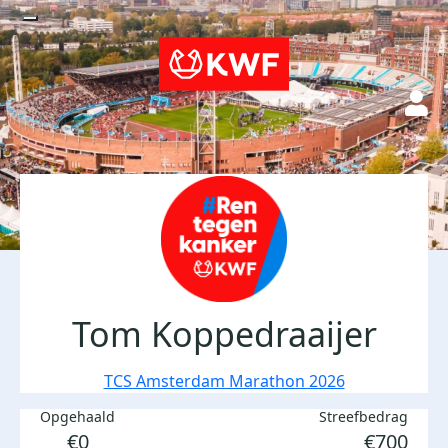
Tom Koppedraaijer
TCS Amsterdam Marathon 2026
Opgehaald
Streefbedrag
€0
€700