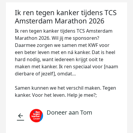
Ik ren tegen kanker tijdens TCS
Amsterdam Marathon 2026
Ik ren tegen kanker tijdens TCS Amsterdam
Marathon 2026. Wil jij me sponsoren?
Daarmee zorgen we samen met KWF voor
een beter leven met en ná kanker. Dat is heel
hard nodig, want iedereen krijgt ooit te
maken met kanker. Ik ren speciaal voor [naam
dierbare of jezelf], omdat…
Samen kunnen we het verschil maken. Tegen
kanker. Voor het leven. Help je mee?;
Doneer aan Tom
arrow_back