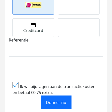
Creditcard
Referentie
Ik wil bijdragen aan de transactiekosten
en betaal €0.75 extra.
Doneer nu