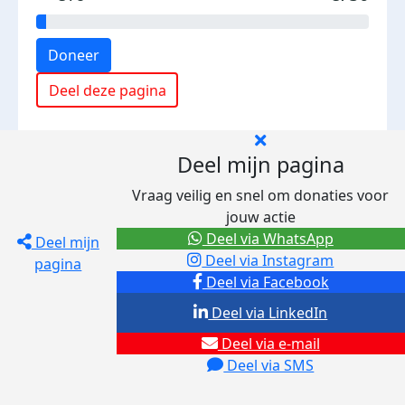
Doneer
Deel deze pagina
Deel mijn pagina
Vraag veilig en snel om donaties voor
jouw actie
Deel via WhatsApp
Deel mijn
Deel via Instagram
pagina
Deel via Facebook
Deel via LinkedIn
Deel via e-mail
Deel via SMS