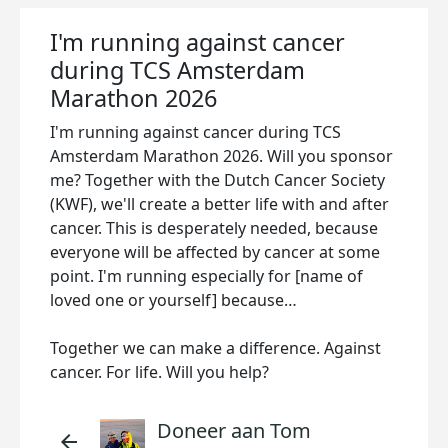
I'm running against cancer
during TCS Amsterdam
Marathon 2026
I'm running against cancer during TCS
Amsterdam Marathon 2026. Will you sponsor
me? Together with the Dutch Cancer Society
(KWF), we'll create a better life with and after
cancer. This is desperately needed, because
everyone will be affected by cancer at some
point. I'm running especially for [name of
loved one or yourself] because…
Together we can make a difference. Against
cancer. For life. Will you help?
Doneer aan Tom
arrow_back