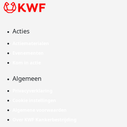
Acties
Actiematerialen
Evenementen
Kom in actie
Algemeen
Privacyverklaring
Cookie instellingen
Algemene voorwaarden
Over KWF Kankerbestrijding