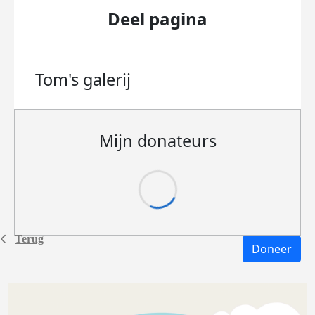
Deel pagina
Tom's
galerij
Mijn donateurs
Terug
Doneer