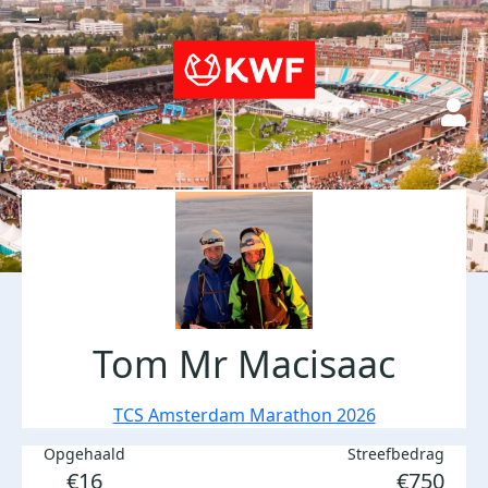
Tom Mr Macisaac
TCS Amsterdam Marathon 2026
Opgehaald
Streefbedrag
€16
€750