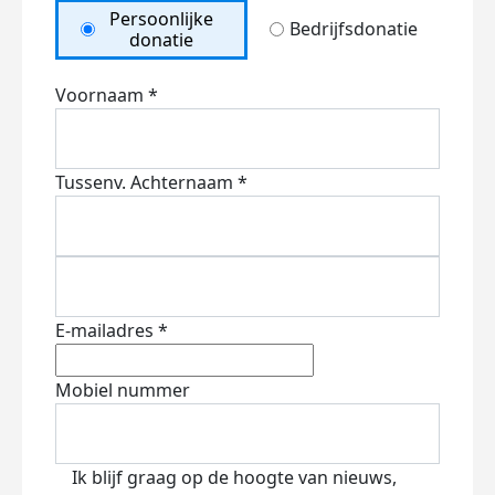
Persoonlijke
Bedrijfsdonatie
donatie
Voornaam *
Tussenv.
Achternaam *
E-mailadres *
Mobiel nummer
Ik blijf graag op de hoogte van nieuws,