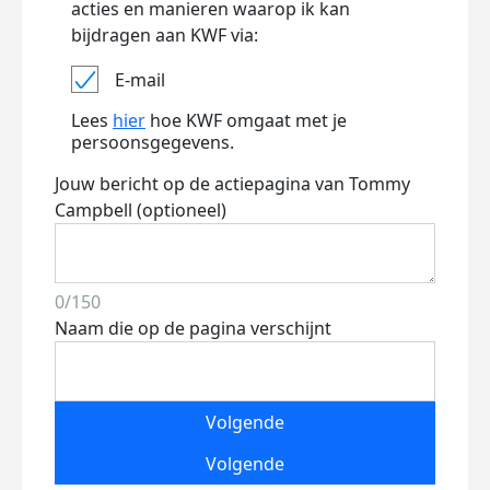
acties en manieren waarop ik kan
bijdragen aan KWF via:
E-mail
Lees
hier
hoe KWF omgaat met je
persoonsgegevens.
Jouw bericht op de actiepagina van Tommy
Campbell (optioneel)
0/150
Naam die op de pagina verschijnt
Volgende
Volgende