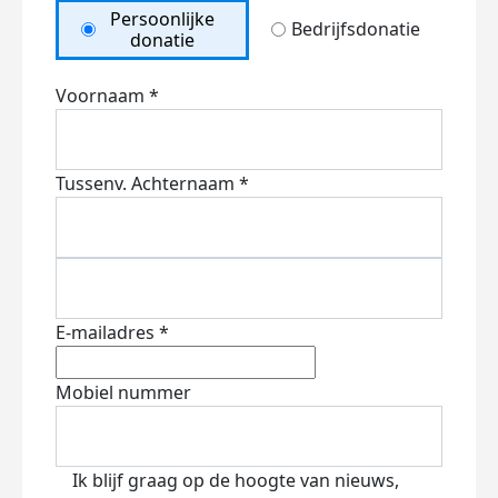
Persoonlijke
Bedrijfsdonatie
donatie
Voornaam *
Tussenv.
Achternaam *
E-mailadres *
Mobiel nummer
Ik blijf graag op de hoogte van nieuws,