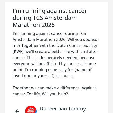
I'm running against cancer
during TCS Amsterdam
Marathon 2026
I'm running against cancer during TCS
Amsterdam Marathon 2026. Will you sponsor
me? Together with the Dutch Cancer Society
(KWF), we'll create a better life with and after
cancer. This is desperately needed, because
everyone will be affected by cancer at some
point. I'm running especially for [name of
loved one or yourself] because…
Together we can make a difference. Against
cancer. For life. Will you help?
Doneer aan Tommy
arrow_back