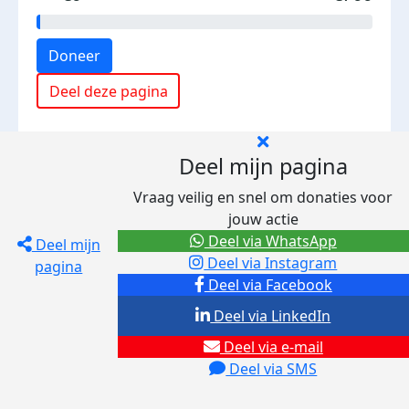
Doneer
Deel deze pagina
Deel mijn pagina
Vraag veilig en snel om donaties voor
jouw actie
Deel via WhatsApp
Deel mijn
Deel via Instagram
pagina
Deel via Facebook
Deel via LinkedIn
Deel via e-mail
Deel via SMS