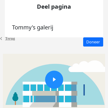
Deel pagina
Tommy's
galerij
Terug
Doneer