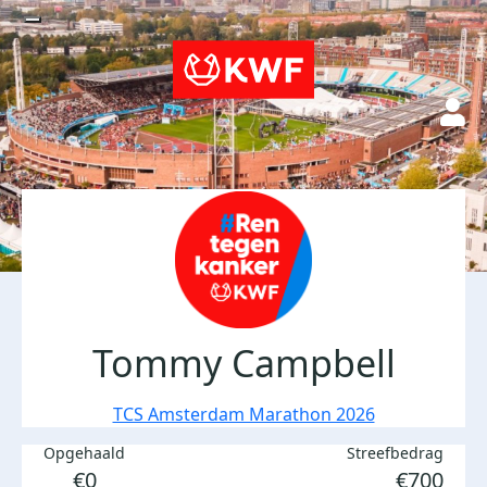
Tommy Campbell
TCS Amsterdam Marathon 2026
Opgehaald
Streefbedrag
€0
€700