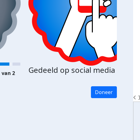
Gedeeld op social media
 van 2
Doneer