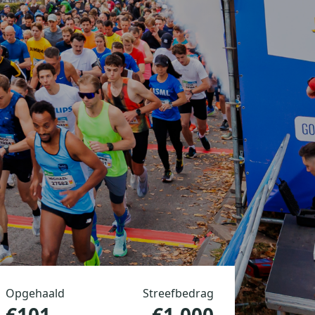
Opgehaald
Streefbedrag