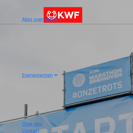
Alles over acties
Evenementen
Over ons
Contact