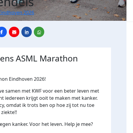
endels
Eindhoven 2026
jdens ASML Marathon
thon Eindhoven 2026!
we samen met KWF voor een beter leven met
nt iedereen krijgt ooit te maken met kanker.
cy, omdat ik trots ben op hoe zij tot nu toe
ziekte!!
gen kanker. Voor het leven. Help je mee?