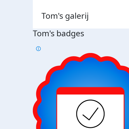
Tom's
galerij
Tom's badges