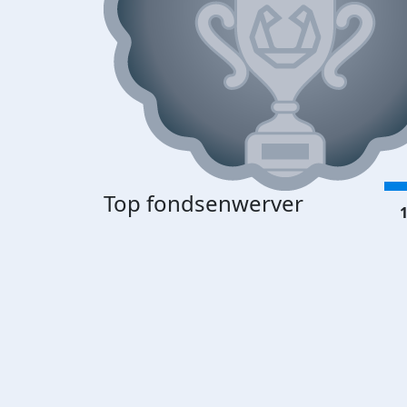
Top fondsenwerver
1