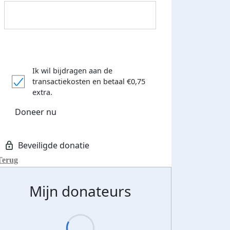
Ik wil bijdragen aan de
transactiekosten
en betaal €0,75
extra.
Doneer nu
Donateurs bedankt
Terug
Mijn donateurs