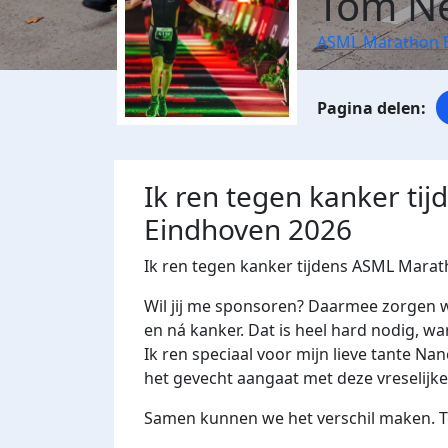
Tom N
ASML Marathon 
Ik ren tegen kanker ti
Eindhoven 2026
Ik ren tegen kanker tijdens ASML Mara
Wil jij me sponsoren? Daarmee zorgen 
en ná kanker. Dat is heel hard nodig, wa
Ik ren speciaal voor mijn lieve tante Nan
het gevecht aangaat met deze vreselijke 
Samen kunnen we het verschil maken. Te