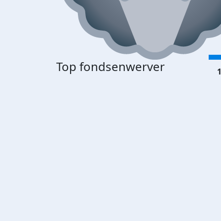
Top fondsenwerver
1