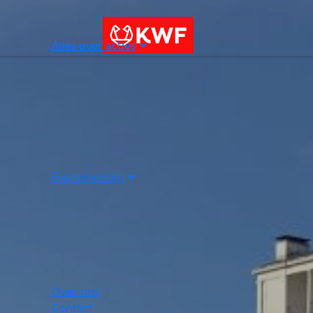
Alles over acties
Evenementen
Over ons
Contact