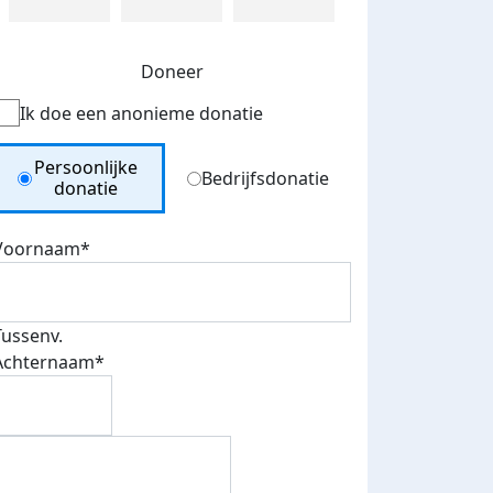
Doneer
Ik doe een anonieme donatie
Donation Type
Persoonlijke
Bedrijfsdonatie
donatie
Voornaam*
Tussenv.
Achternaam*