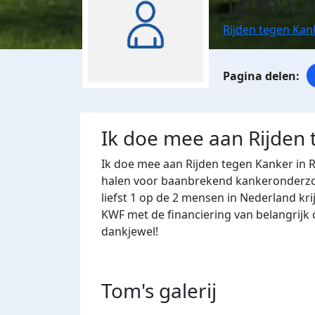
Tom va
Rijden tegen Ka
Ik doe mee aan Rijden
Ik doe mee aan Rijden tegen Kanker in
halen voor baanbrekend kankeronderzoe
liefst 1 op de 2 mensen in Nederland kr
KWF met de financiering van belangrijk
dankjewel!
Tom's
galerij