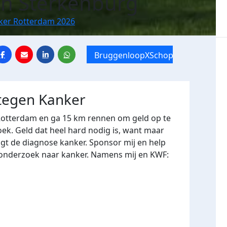
n Sterkenburg
nker Rotterdam 2026
BruggenloopXSchoppen
 tegen Kanker
 Rotterdam en ga 15 km rennen om geld op te
k. Geld dat heel hard nodig is, want maar
ijgt de diagnose kanker. Sponsor mij en help
 onderzoek naar kanker. Namens mij en KWF: