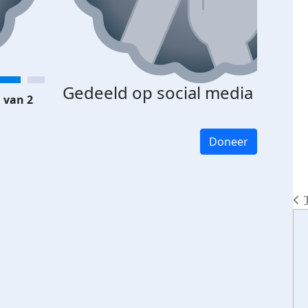
Gedeeld op social media
 van 2
Doneer