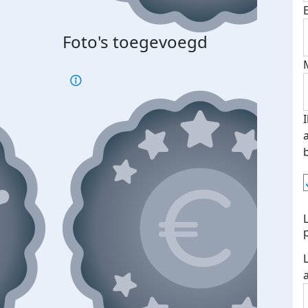
Foto's toegevoegd
Top 