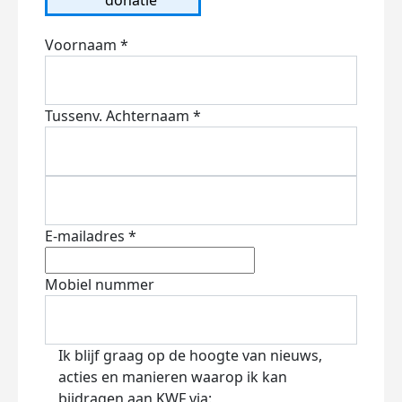
Voornaam *
Tussenv.
Achternaam *
E-mailadres *
Mobiel nummer
Ik blijf graag op de hoogte van nieuws,
acties en manieren waarop ik kan
bijdragen aan KWF via: