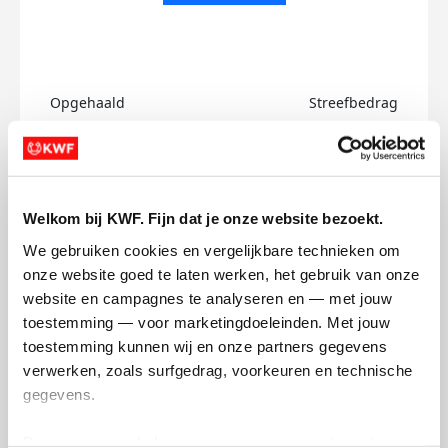
Opgehaald
Streefbedrag
€0
€750
Doneer
Welkom bij KWF. Fijn dat je onze website bezoekt.
Tom's badges
We gebruiken cookies en vergelijkbare technieken om 
onze website goed te laten werken, het gebruik van onze 
website en campagnes te analyseren en — met jouw 
toestemming — voor marketingdoeleinden. Met jouw 
toestemming kunnen wij en onze partners gegevens 
verwerken, zoals surfgedrag, voorkeuren en technische 
gegevens.
Deze gegevens helpen ons om campagnes te meten, 