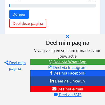
Doneer
Deel deze pagina
Deel mijn pagina
Vraag veilig en snel om donaties voor
jouw actie
Deel via WhatsApp
Deel mijn
Deel via Instagram
pagina
Deel via Facebook
Deel via LinkedIn
Deel via e-mail
Deel via SMS