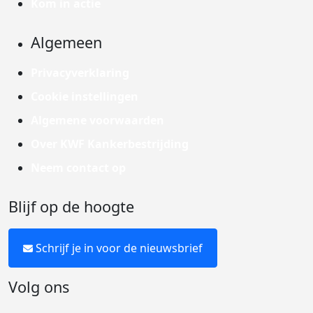
Kom in actie
Algemeen
Privacyverklaring
Cookie instellingen
Algemene voorwaarden
Over KWF Kankerbestrijding
Neem contact op
Blijf op de hoogte
Schrijf je in voor de nieuwsbrief
Volg ons