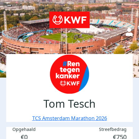
Tom Tesch
TCS Amsterdam Marathon 2026
Opgehaald
Streefbedrag
€0
€750