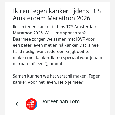
Ik ren tegen kanker tijdens TCS
Amsterdam Marathon 2026
Ik ren tegen kanker tijdens TCS Amsterdam
Marathon 2026. Wil jij me sponsoren?
Daarmee zorgen we samen met KWF voor
een beter leven met en ná kanker. Dat is heel
hard nodig, want iedereen krijgt ooit te
maken met kanker. Ik ren speciaal voor [naam
dierbare of jezelf], omdat…
Samen kunnen we het verschil maken. Tegen
kanker. Voor het leven. Help je mee?;
Doneer aan Tom
arrow_back