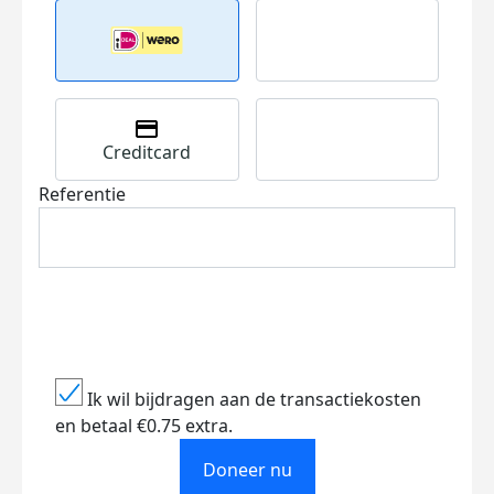
Creditcard
Referentie
Ik wil bijdragen aan de transactiekosten
en betaal €0.75 extra.
Doneer nu