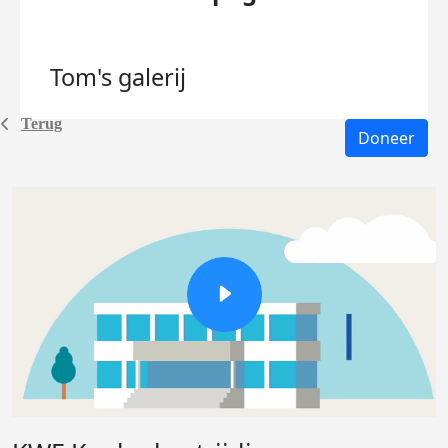
Tom's
galerij
Terug
Doneer