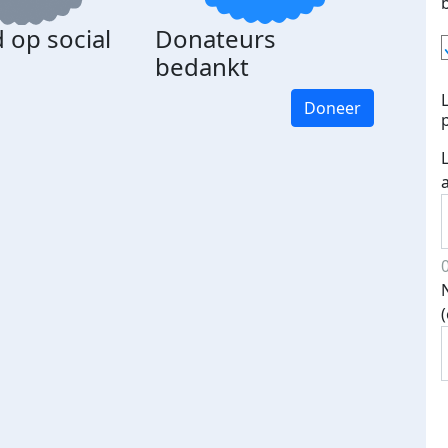
 op social
Donateurs
bedankt
Doneer