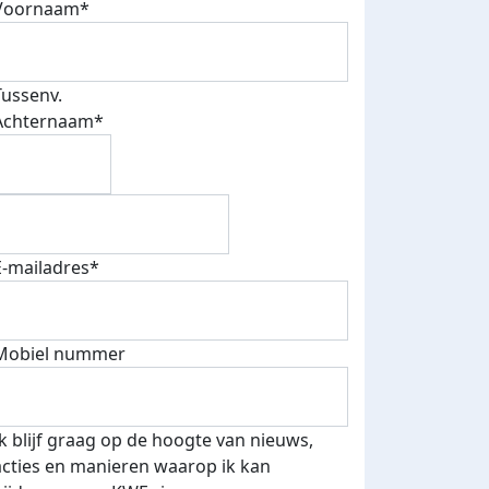
Voornaam*
Tussenv.
Achternaam*
E-mailadres*
Mobiel nummer
Ik blijf graag op de hoogte van nieuws,
acties en manieren waarop ik kan