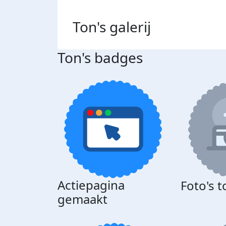
Ton's
galerij
Ton's badges
Actiepagina
Foto's 
gemaakt