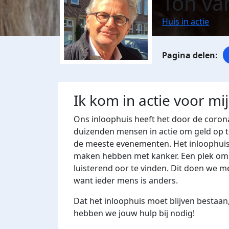
Ton va
Huis in actie
Ik kom in actie voor mi
Ons inloophuis heeft het door de corona
duizenden mensen in actie om geld op t
de meeste evenementen. Het inloophuis
maken hebben met kanker. Een plek om t
luisterend oor te vinden. Dit doen we me
want ieder mens is anders.
Dat het inloophuis moet blijven bestaan,
hebben we jouw hulp bij nodig!