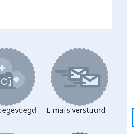
toegevoegd
E-mails verstuurd