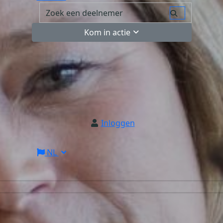
Kom in actie
Inloggen
NL