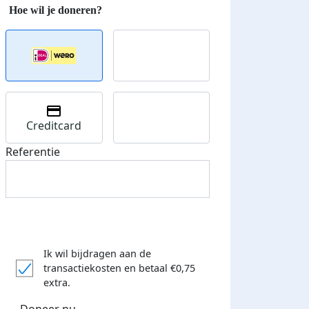
Creditcard
Referentie
Ik wil bijdragen aan de
transactiekosten
en betaal €0,75
extra.
Doneer nu