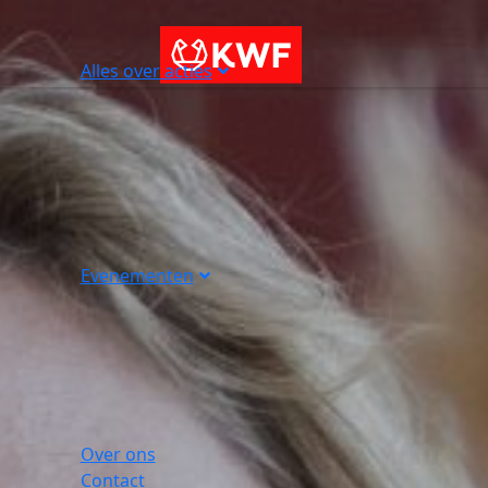
Alles over acties
Evenementen
Over ons
Contact