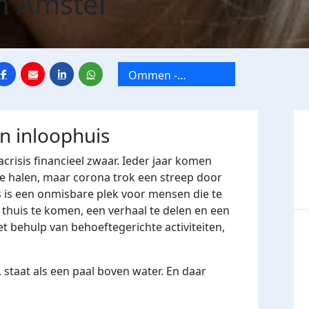
n Amstel
Ommen -
Vechtgenotenhuis
jn inloophuis
crisis financieel zwaar. Ieder jaar komen
e halen, maar corona trok een streep door
 is een onmisbare plek voor mensen die te
huis te komen, een verhaal te delen en een
t behulp van behoeftegerichte activiteiten,
 staat als een paal boven water. En daar