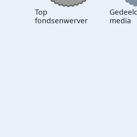
Top
Gedeeld
fondsenwerver
media