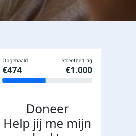
Opgehaald
Streefbedrag
€474
€1.000
Doneer
Help jij me mijn