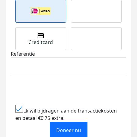
Creditcard
Referentie
Ik wil bijdragen aan de transactiekosten
en betaal €0.75 extra.
Doneer nu