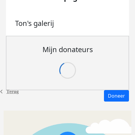
Ton's
galerij
Mijn donateurs
Terug
Doneer