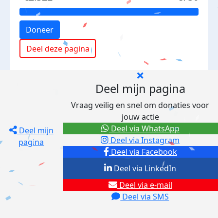
Doneer
Deel deze pagina
Deel mijn pagina
Vraag veilig en snel om donaties voor
jouw actie
Deel via WhatsApp
Deel mijn
Deel via Instagram
pagina
Deel via Facebook
Deel via LinkedIn
Deel via e-mail
Deel via SMS