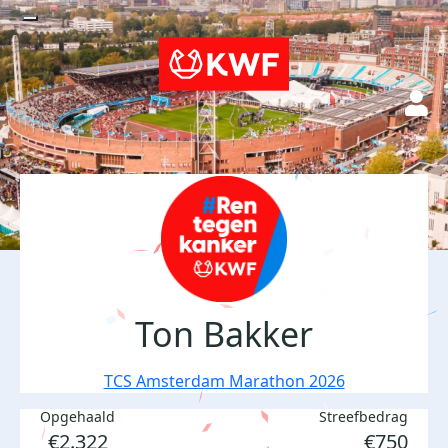
Ton Bakker
TCS Amsterdam Marathon 2026
Opgehaald
Streefbedrag
€2.322
€750