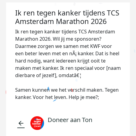
Ik ren tegen kanker tijdens TCS
Amsterdam Marathon 2026
Ik ren tegen kanker tijdens TCS Amsterdam
Marathon 2026. Wil jij me sponsoren?
Daarmee zorgen we samen met KWF voor
een beter leven met en nÃ¡ kanker. Dat is heel
hard nodig, want iedereen krijgt ooit te
maken met kanker. Ik ren speciaal voor [naam
dierbare of jezelf], omdatâ€¦
Samen kunnen we het verschil maken. Tegen
kanker. Voor het leven. Help je mee?;
Doneer aan Ton
arrow_back