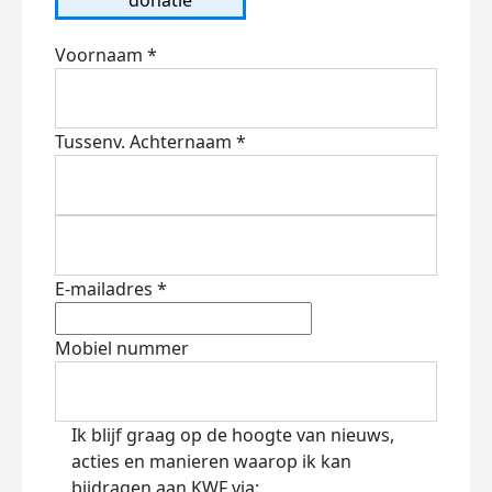
Voornaam *
Tussenv.
Achternaam *
E-mailadres *
Mobiel nummer
Ik blijf graag op de hoogte van nieuws,
acties en manieren waarop ik kan
bijdragen aan KWF via: