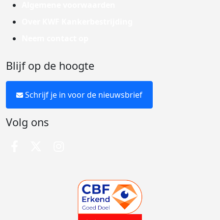
Algemene voorwaarden
Over KWF Kankerbestrijding
Neem contact op
Blijf op de hoogte
Schrijf je in voor de nieuwsbrief
Volg ons