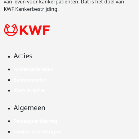
van leven voor kankerpatiënten. Dat is het doel van
KWF Kankerbestrijding.
Acties
Actiematerialen
Evenementen
Kom in actie
Algemeen
Privacyverklaring
Cookie instellingen