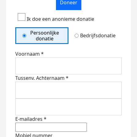
Doneer
Ik doe een anonieme donatie
Persoonlijke
Bedrijfsdonatie
donatie
Voornaam *
Tussenv.
Achternaam *
E-mailadres *
Mobiel nummer