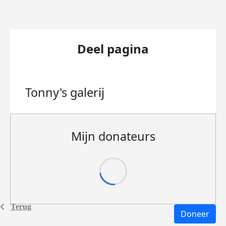
Deel pagina
Tonny's
galerij
Mijn donateurs
Terug
Doneer