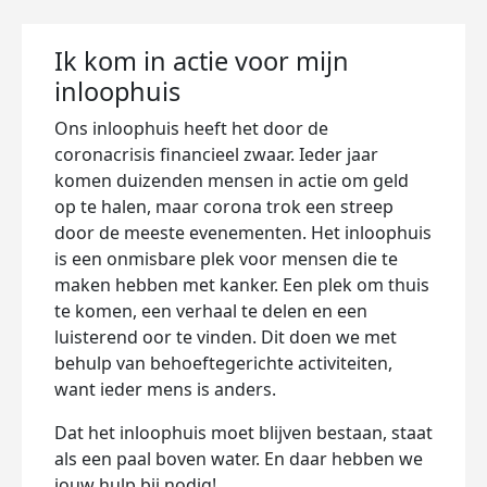
Ik kom in actie voor mijn
inloophuis
Ons inloophuis heeft het door de
coronacrisis financieel zwaar. Ieder jaar
komen duizenden mensen in actie om geld
op te halen, maar corona trok een streep
door de meeste evenementen. Het inloophuis
is een onmisbare plek voor mensen die te
maken hebben met kanker. Een plek om thuis
te komen, een verhaal te delen en een
luisterend oor te vinden. Dit doen we met
behulp van behoeftegerichte activiteiten,
want ieder mens is anders.
Dat het inloophuis moet blijven bestaan, staat
als een paal boven water. En daar hebben we
jouw hulp bij nodig!