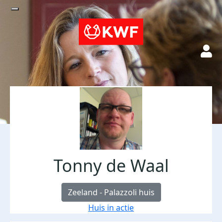
Tonny de Waal
Zeeland - Palazzoli huis
Huis in actie