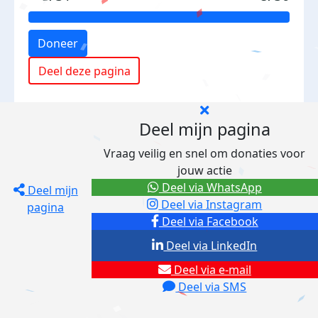
Doneer
Deel deze pagina
Deel mijn pagina
Vraag veilig en snel om donaties voor
jouw actie
Deel via WhatsApp
Deel mijn
Deel via Instagram
pagina
Deel via Facebook
Deel via LinkedIn
Deel via e-mail
Deel via SMS