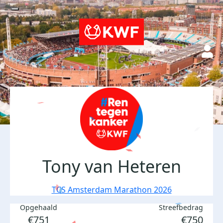
Tony van Heteren
TCS Amsterdam Marathon 2026
Opgehaald
Streefbedrag
€751
€750