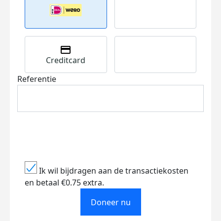
Creditcard
Referentie
Ik wil bijdragen aan de transactiekosten
en betaal €0.75 extra.
Doneer nu