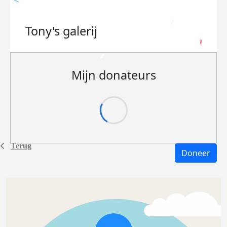
Tony's
galerij
Mijn donateurs
Terug
Doneer