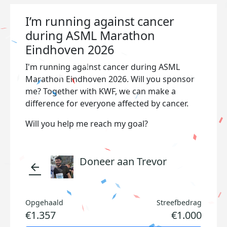
I’m running against cancer
during ASML Marathon
Eindhoven 2026
I'm running against cancer during ASML
Marathon Eindhoven 2026. Will you sponsor
me? Together with KWF, we can make a
difference for everyone affected by cancer.
Will you help me reach my goal?
Doneer aan Trevor
arrow_back
Opgehaald
Streefbedrag
€1.357
€1.000