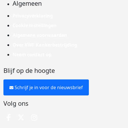
Algemeen
Privacyverklaring
Cookie instellingen
Algemene voorwaarden
Over KWF Kankerbestrijding
Neem contact op
Blijf op de hoogte
Schrijf je in voor de nieuwsbrief
Volg ons