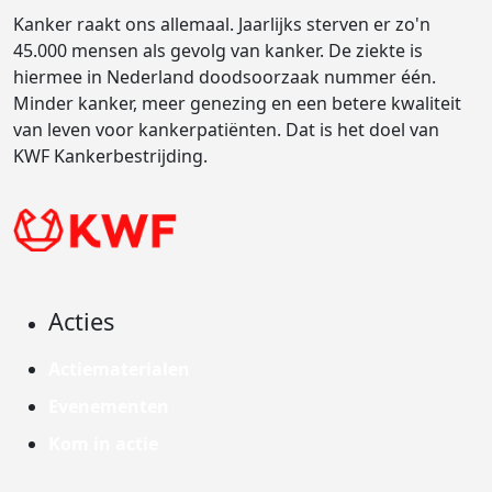
Kanker raakt ons allemaal. Jaarlijks sterven er zo'n
45.000 mensen als gevolg van kanker. De ziekte is
hiermee in Nederland doodsoorzaak nummer één.
Minder kanker, meer genezing en een betere kwaliteit
van leven voor kankerpatiënten. Dat is het doel van
KWF Kankerbestrijding.
Acties
Actiematerialen
Evenementen
Kom in actie