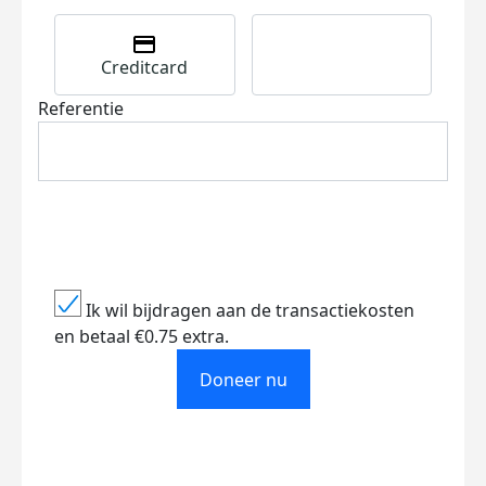
Creditcard
Referentie
Ik wil bijdragen aan de transactiekosten
en betaal €0.75 extra.
Doneer nu