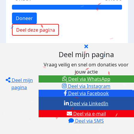
Doneer
Deel deze pagina
Deel mijn pagina
Vraag veilig en snel om donaties voor
jouw actie
Deel via WhatsApp
Deel mijn
Deel via Instagram
pagina
Deel via Facebook
Deel via LinkedIn
Deel via e-mail
Deel via SMS