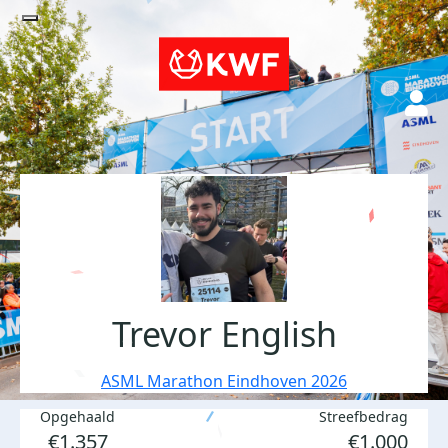
Trevor English
ASML Marathon Eindhoven 2026
Opgehaald
Streefbedrag
€1.357
€1.000