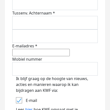
Tussenv.
Achternaam *
E-mailadres *
Mobiel nummer
Ik blijf graag op de hoogte van nieuws,
acties en manieren waarop ik kan
bijdragen aan KWF via:
E-mail
Lees
hier
hoe KWF omgaat met je