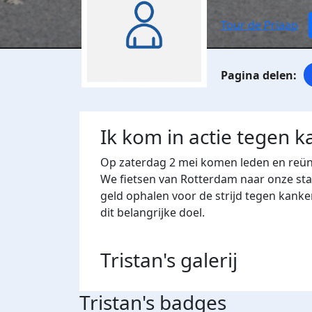
Tour de Priaap
Ik kom in actie tegen k
Op zaterdag 2 mei komen leden en reüni
We fietsen van Rotterdam naar onze sta
geld ophalen voor de strijd tegen kanke
dit belangrijke doel.
Tristan's
galerij
Tristan's badges