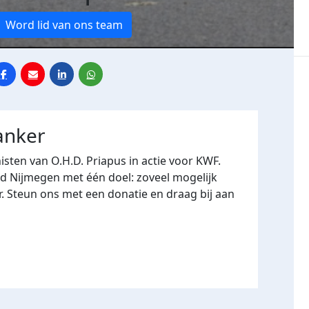
Word lid van ons team
anker
sten van O.H.D. Priapus in actie voor KWF.
d Nijmegen met één doel: zoveel mogelijk
r. Steun ons met een donatie en draag bij aan