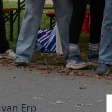
 van Erp