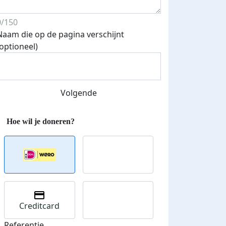
0/150
Naam die op de pagina verschijnt
(optioneel)
Volgende
Creditcard
Referentie