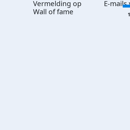
Vermelding op
E-mails
Wall of fame
1