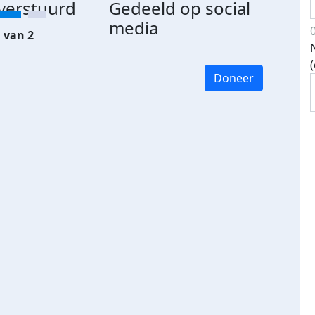
 verstuurd
Gedeeld op social
media
 van 2
Doneer