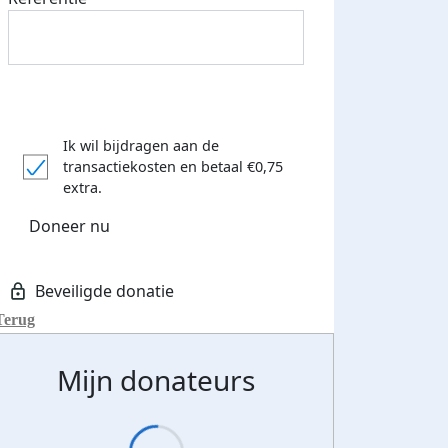
Ik wil bijdragen aan de
transactiekosten
en betaal €0,75
extra.
Doneer nu
Terug
Mijn donateurs