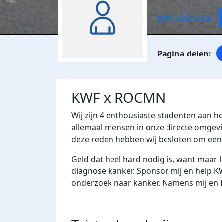
KWF x ROCMN
KWF x ROCMN
Wij zijn 4 enthousiaste studenten aan 
allemaal mensen in onze directe omgevin
deze reden hebben wij besloten om een
Geld dat heel hard nodig is, want maar l
diagnose kanker. Sponsor mij en help KW
onderzoek naar kanker. Namens mij en 