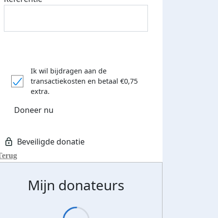
Ik wil bijdragen aan de
transactiekosten
en betaal €0,75
extra.
Doneer nu
Terug
Mijn donateurs