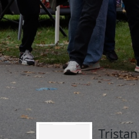
Trista