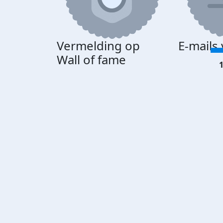
Vermelding op
E-mails
Wall of fame
1