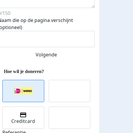
0/150
Naam die op de pagina verschijnt
(optioneel)
Volgende
Creditcard
Referentie