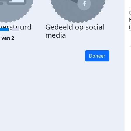
 verstuurd
Gedeeld op social
media
 van 2
Doneer