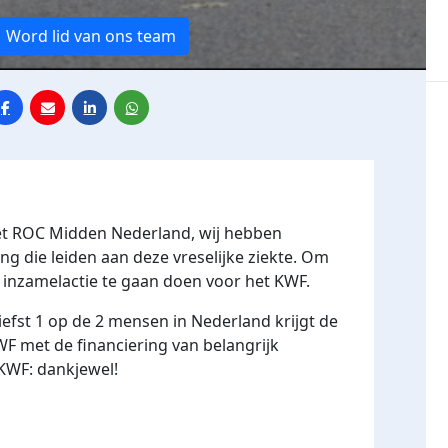
Word lid van ons team
het ROC Midden Nederland, wij hebben
g die leiden aan deze vreselijke ziekte. Om
 inzamelactie te gaan doen voor het KWF.
iefst 1 op de 2 mensen in Nederland krijgt de
F met de financiering van belangrijk
KWF: dankjewel!