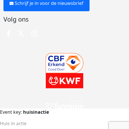
Schrijf je in voor de nieuwsbrief
Volg ons
Event key:
huisinactie
Huis in actie