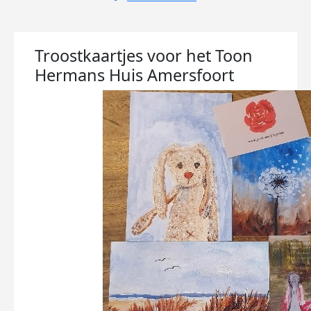
Troostkaartjes voor het Toon
Hermans Huis Amersfoort