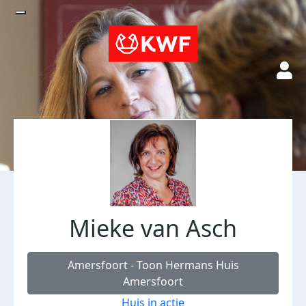
Mieke van Asch
Amersfoort - Toon Hermans Huis
Amersfoort
Huis in actie