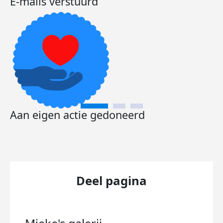
E-mails verstuurd
Aan eigen actie gedoneerd
Deel pagina