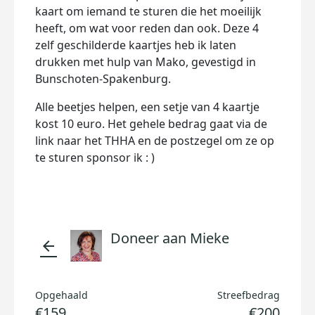
kaart om iemand te sturen die het moeilijk
heeft, om wat voor reden dan ook. Deze 4
zelf geschilderde kaartjes heb ik laten
drukken met hulp van Mako, gevestigd in
Bunschoten-Spakenburg.
Alle beetjes helpen, een setje van 4 kaartje
kost 10 euro. Het gehele bedrag gaat via de
link naar het THHA en de postzegel om ze op
te sturen sponsor ik : )
Doneer aan Mieke
arrow_back
Opgehaald
Streefbedrag
€159
€200