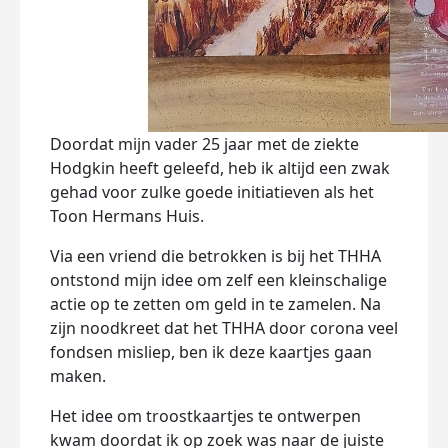
Doordat mijn vader 25 jaar met de ziekte
Hodgkin heeft geleefd, heb ik altijd een zwak
gehad voor zulke goede initiatieven als het
Toon Hermans Huis.
Via een vriend die betrokken is bij het THHA
ontstond mijn idee om zelf een kleinschalige
actie op te zetten om geld in te zamelen. Na
zijn noodkreet dat het THHA door corona veel
fondsen misliep, ben ik deze kaartjes gaan
maken.
Het idee om troostkaartjes te ontwerpen
kwam doordat ik op zoek was naar de juiste