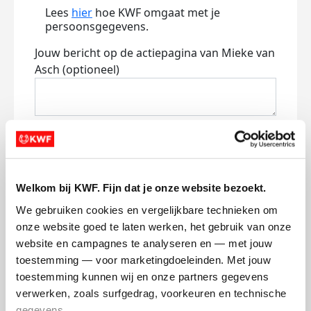
Lees
hier
hoe KWF omgaat met je
persoonsgegevens.
Jouw bericht op de actiepagina van Mieke van
Asch (optioneel)
0/150
Naam die op de pagina verschijnt
Welkom bij KWF. Fijn dat je onze website bezoekt.
Volgende
We gebruiken cookies en vergelijkbare technieken om 
onze website goed te laten werken, het gebruik van onze 
Volgende
website en campagnes te analyseren en — met jouw 
toestemming — voor marketingdoeleinden. Met jouw 
toestemming kunnen wij en onze partners gegevens 
verwerken, zoals surfgedrag, voorkeuren en technische 
gegevens.