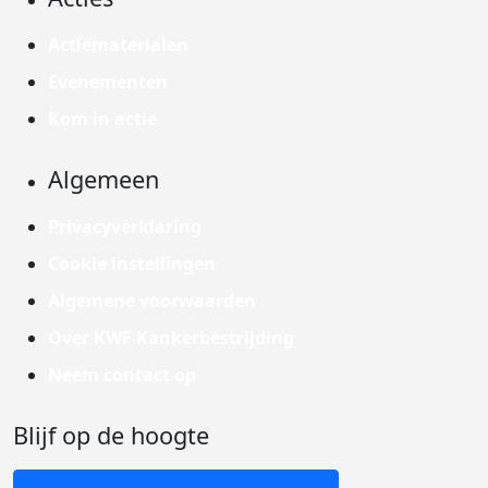
Actiematerialen
Evenementen
Kom in actie
Algemeen
Privacyverklaring
Cookie instellingen
Algemene voorwaarden
Over KWF Kankerbestrijding
Neem contact op
Blijf op de hoogte