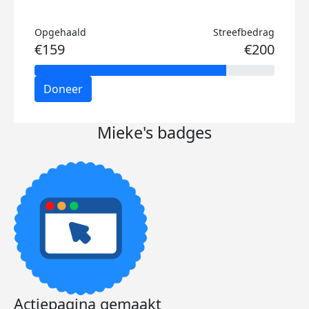
Opgehaald
Streefbedrag
€159
€200
Doneer
Mieke's badges
Actiepagina gemaakt