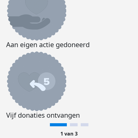
Aan eigen actie gedoneerd
Vijf donaties ontvangen
1 van 3