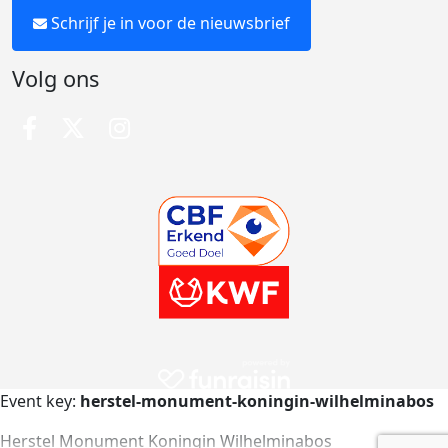
Schrijf je in voor de nieuwsbrief
Volg ons
Event key:
herstel-monument-koningin-wilhelminabos
Herstel Monument Koningin Wilhelminabos