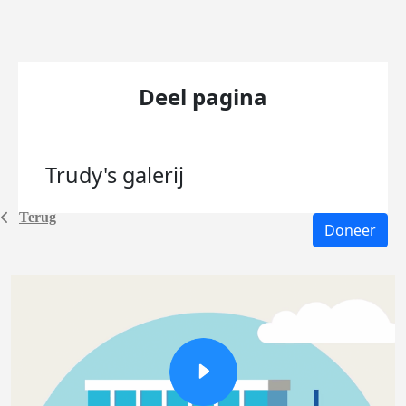
Deel pagina
Trudy's
galerij
Terug
Doneer