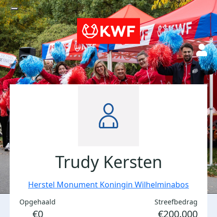
Trudy Kersten
Herstel Monument Koningin Wilhelminabos
Opgehaald
Streefbedrag
€0
€200.000