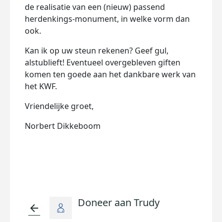
de realisatie van een (nieuw) passend
herdenkings-monument, in welke vorm dan
ook.
Kan ik op uw steun rekenen? Geef gul,
alstublieft! Eventueel overgebleven giften
komen ten goede aan het dankbare werk van
het KWF.
Vriendelijke groet,
Norbert Dikkeboom
Doneer aan Trudy
arrow_back