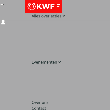
Alles over acties
Login
Evenementen
Over ons
Contact