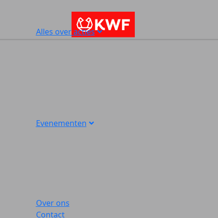
Alles over acties
Evenementen
Over ons
Contact