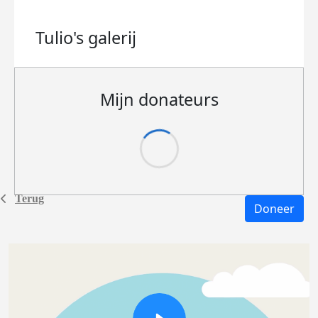
Tulio's
galerij
Mijn donateurs
Terug
Doneer