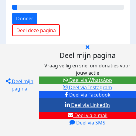
Doneer
Deel deze pagina
Deel mijn pagina
Vraag veilig en snel om donaties voor
jouw actie
Deel via WhatsApp
Deel mijn
Deel via Instagram
pagina
Deel via Facebook
Deel via LinkedIn
Deel via e-mail
Deel via SMS