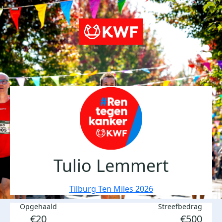
Tulio Lemmert
Tilburg Ten Miles 2026
Opgehaald
Streefbedrag
€20
€500