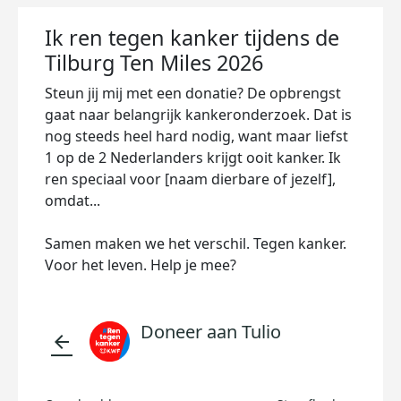
Ik ren tegen kanker tijdens de
Tilburg Ten Miles 2026
Steun jij mij met een donatie? De opbrengst
gaat naar belangrijk kankeronderzoek. Dat is
nog steeds heel hard nodig, want maar liefst
1 op de 2 Nederlanders krijgt ooit kanker. Ik
ren speciaal voor [naam dierbare of jezelf],
omdat...
Samen maken we het verschil. Tegen kanker.
Voor het leven. Help je mee?
Doneer aan Tulio
arrow_back