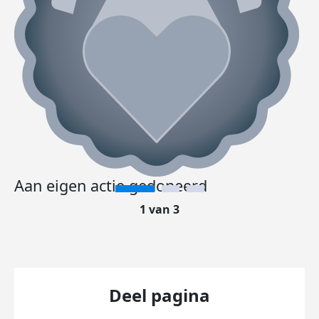
Aan eigen actie gedoneerd
1 van 3
Deel pagina