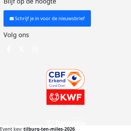
Blijf op de hoogte
Schrijf je in voor de nieuwsbrief
Volg ons
Event key:
tilburg-ten-miles-2026