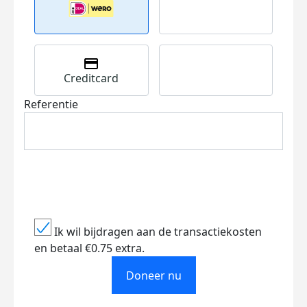
Creditcard
Referentie
Ik wil bijdragen aan de transactiekosten
en betaal €0.75 extra.
Doneer nu