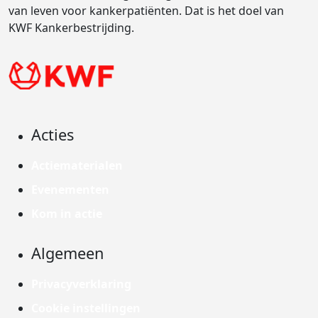
van leven voor kankerpatiënten. Dat is het doel van
KWF Kankerbestrijding.
Acties
Actiematerialen
Evenementen
Kom in actie
Algemeen
Privacyverklaring
Cookie instellingen