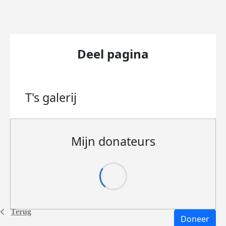
Deel pagina
T's
galerij
Mijn donateurs
Terug
Doneer