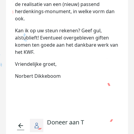
de realisatie van een (nieuw) passend
herdenkings-monument, in welke vorm dan
ook.
Kan ik op uw steun rekenen? Geef gul,
alstublieft! Eventueel overgebleven giften
komen ten goede aan het dankbare werk van
het KWF.
Vriendelijke groet,
Norbert Dikkeboom
Doneer aan T
arrow_back