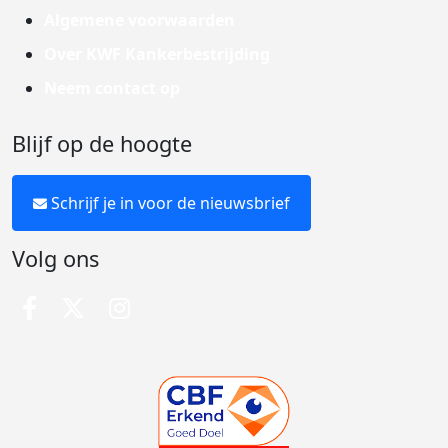
Algemene voorwaarden
Over KWF Kankerbestrijding
Neem contact op
Blijf op de hoogte
Schrijf je in voor de nieuwsbrief
Volg ons