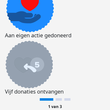
Aan eigen actie gedoneerd
Vijf donaties ontvangen
1 van 3