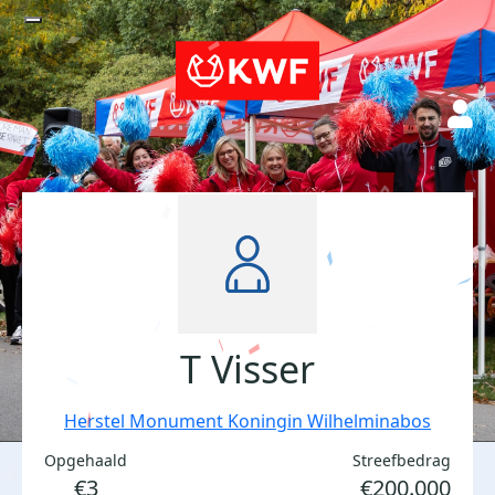
T Visser
Herstel Monument Koningin Wilhelminabos
Opgehaald
Streefbedrag
€3
€200.000