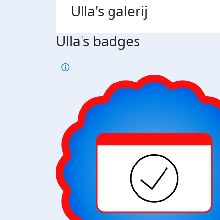
Ulla's
galerij
Ulla's badges