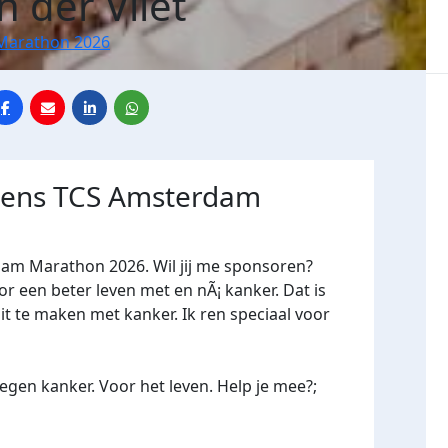
n der Vliet
Marathon 2026
jdens TCS Amsterdam
dam Marathon 2026. Wil jij me sponsoren?
een beter leven met en nÃ¡ kanker. Dat is
it te maken met kanker. Ik ren speciaal voor
gen kanker. Voor het leven. Help je mee?;