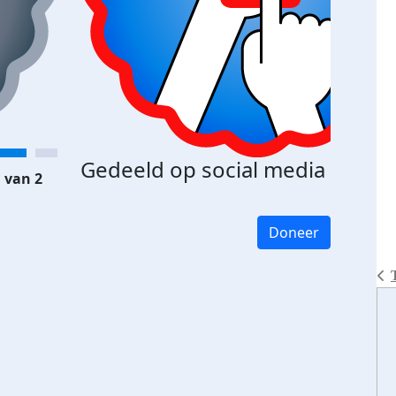
Gedeeld op social media
 van 2
Doneer