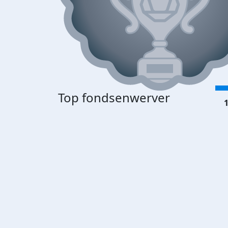
Top fondsenwerver
1