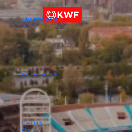
Alles over acties
Evenementen
Over ons
Contact