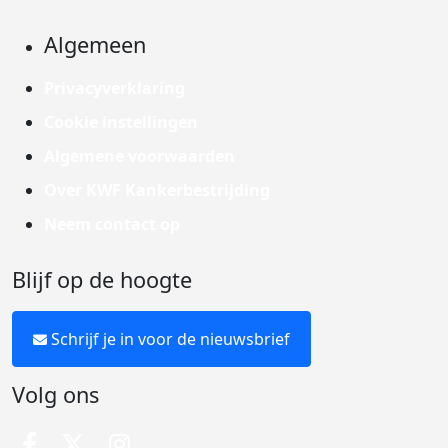
Algemeen
Privacyverklaring
Cookie instellingen
Algemene voorwaarden
Over KWF Kankerbestrijding
Neem contact op
Blijf op de hoogte
Schrijf je in voor de nieuwsbrief
Volg ons