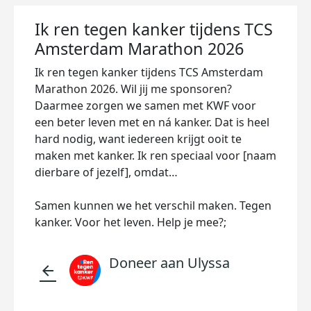
Ik ren tegen kanker tijdens TCS
Amsterdam Marathon 2026
Ik ren tegen kanker tijdens TCS Amsterdam
Marathon 2026. Wil jij me sponsoren?
Daarmee zorgen we samen met KWF voor
een beter leven met en ná kanker. Dat is heel
hard nodig, want iedereen krijgt ooit te
maken met kanker. Ik ren speciaal voor [naam
dierbare of jezelf], omdat…
Samen kunnen we het verschil maken. Tegen
kanker. Voor het leven. Help je mee?;
Doneer aan Ulyssa
arrow_back