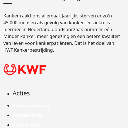
Kanker raakt ons allemaal. Jaarlijks sterven er zo'n
45.000 mensen als gevolg van kanker. De ziekte is
hiermee in Nederland doodsoorzaak nummer één.
Minder kanker, meer genezing en een betere kwaliteit
van leven voor kankerpatiënten. Dat is het doel van
KWF Kankerbestrijding.
Acties
Actiematerialen
Evenementen
Kom in actie