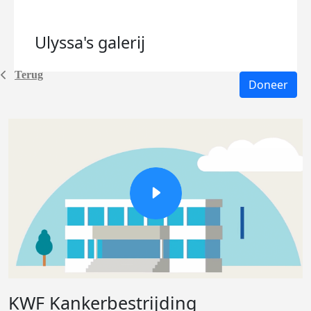
Ulyssa's
galerij
Terug
Doneer
KWF Kankerbestrijding