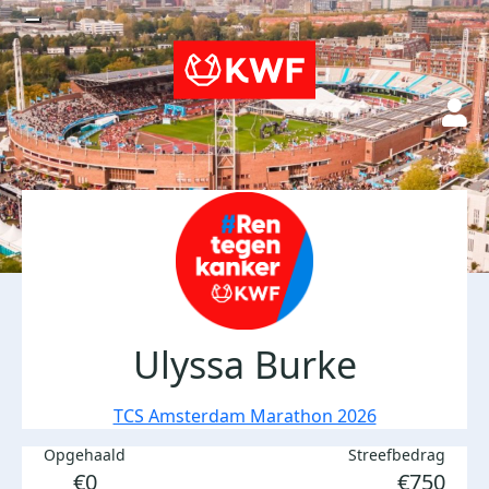
Ulyssa Burke
TCS Amsterdam Marathon 2026
Opgehaald
Streefbedrag
€0
€750