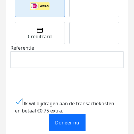
Creditcard
Referentie
Ik wil bijdragen aan de transactiekosten
en betaal €0.75 extra.
Doneer nu