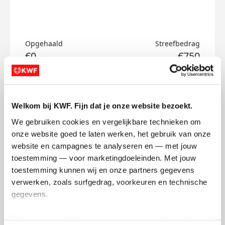
Opgehaald
Streefbedrag
€0
€750
Doneer
Welkom bij KWF. Fijn dat je onze website bezoekt.
Ulyssa's badges
We gebruiken cookies en vergelijkbare technieken om 
onze website goed te laten werken, het gebruik van onze 
website en campagnes te analyseren en — met jouw 
toestemming — voor marketingdoeleinden. Met jouw 
toestemming kunnen wij en onze partners gegevens 
verwerken, zoals surfgedrag, voorkeuren en technische 
gegevens.
Deze gegevens helpen ons om campagnes te meten, 