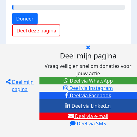
Doneer
Deel deze pagina
Deel mijn pagina
Vraag veilig en snel om donaties voor
jouw actie
Deel via WhatsApp
Deel mijn
Deel via Instagram
pagina
Deel via Facebook
Deel via LinkedIn
Deel via e-mail
Deel via SMS