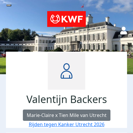
Valentijn Backers
Marie-Claire x Tien Mile van Utrecht
Rijden tegen Kanker Utrecht 2026