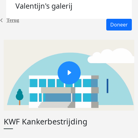
Valentijn's
galerij
Terug
Doneer
KWF Kankerbestrijding