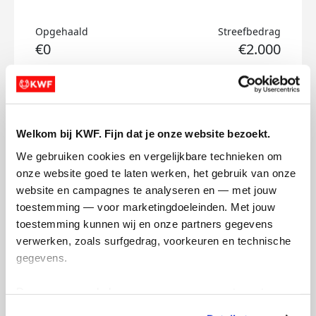
Opgehaald
Streefbedrag
€0
€2.000
Doneer
Valentijn's badges
Welkom bij KWF. Fijn dat je onze website bezoekt.
We gebruiken cookies en vergelijkbare technieken om 
onze website goed te laten werken, het gebruik van onze 
website en campagnes te analyseren en — met jouw 
toestemming — voor marketingdoeleinden. Met jouw 
toestemming kunnen wij en onze partners gegevens 
verwerken, zoals surfgedrag, voorkeuren en technische 
gegevens.
Deze gegevens helpen ons om campagnes te meten, 
prestaties te verbeteren en relevante KWF-content te 