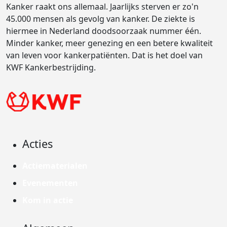
Kanker raakt ons allemaal. Jaarlijks sterven er zo'n
45.000 mensen als gevolg van kanker. De ziekte is
hiermee in Nederland doodsoorzaak nummer één.
Minder kanker, meer genezing en een betere kwaliteit
van leven voor kankerpatiënten. Dat is het doel van
KWF Kankerbestrijding.
Acties
Actiematerialen
Evenementen
Kom in actie