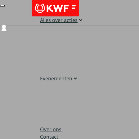
Alles over acties
Login
Evenementen
Over ons
Contact