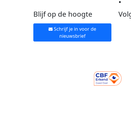
Ne
Blijf op de hoogte
Vol
Schrijf je in voor de
nieuwsbrief