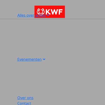
Alles over acties
Evenementen
Over ons
Contact