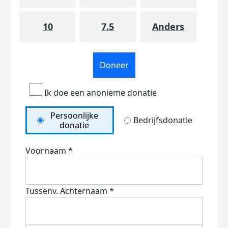
10
7.5
Anders
Doneer
Ik doe een anonieme donatie
Persoonlijke
Bedrijfsdonatie
donatie
Voornaam *
Tussenv.
Achternaam *