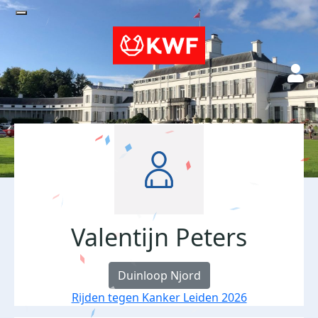
Valentijn Peters
Duinloop Njord
Rijden tegen Kanker Leiden 2026