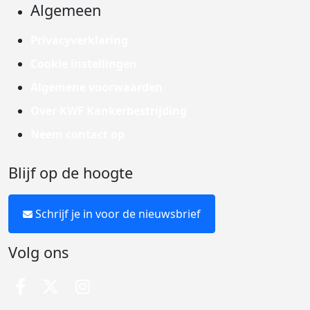
Algemeen
Privacyverklaring
Cookie instellingen
Algemene voorwaarden
Over KWF Kankerbestrijding
Neem contact op
Blijf op de hoogte
Schrijf je in voor de nieuwsbrief
Volg ons