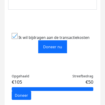
Ik wil bijdragen aan de transactiekosten
Doneer nu
Opgehaald
Streefbedrag
€105
€50
Doneer