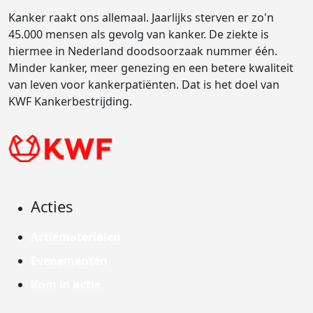
Kanker raakt ons allemaal. Jaarlijks sterven er zo'n
45.000 mensen als gevolg van kanker. De ziekte is
hiermee in Nederland doodsoorzaak nummer één.
Minder kanker, meer genezing en een betere kwaliteit
van leven voor kankerpatiënten. Dat is het doel van
KWF Kankerbestrijding.
Acties
Actiematerialen
Evenementen
Kom in actie