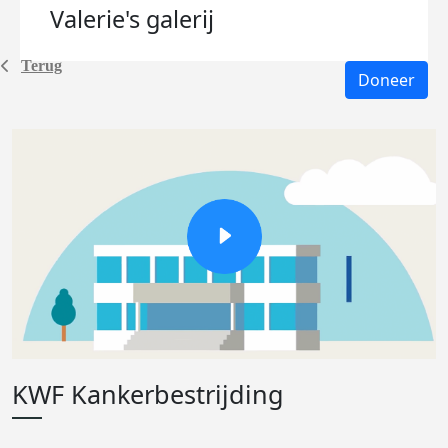
Valerie's
galerij
Terug
Doneer
KWF Kankerbestrijding