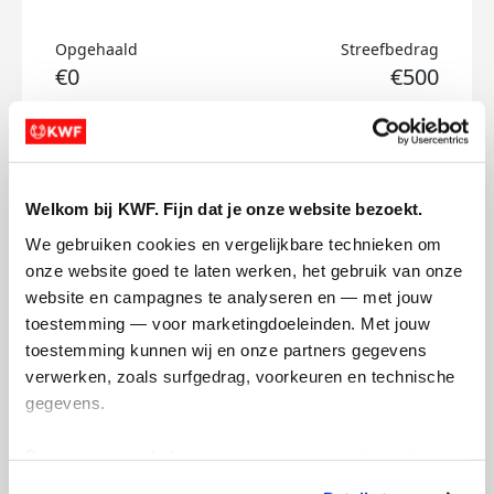
Opgehaald
Streefbedrag
€0
€500
Doneer
Valerie's badges
Welkom bij KWF. Fijn dat je onze website bezoekt.
We gebruiken cookies en vergelijkbare technieken om 
onze website goed te laten werken, het gebruik van onze 
website en campagnes te analyseren en — met jouw 
toestemming — voor marketingdoeleinden. Met jouw 
toestemming kunnen wij en onze partners gegevens 
verwerken, zoals surfgedrag, voorkeuren en technische 
gegevens.
Deze gegevens helpen ons om campagnes te meten, 
prestaties te verbeteren en relevante KWF-content te 