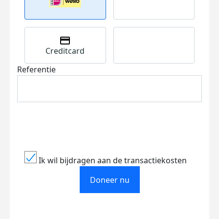
Creditcard
Referentie
Ik wil bijdragen aan de transactiekosten
Doneer nu