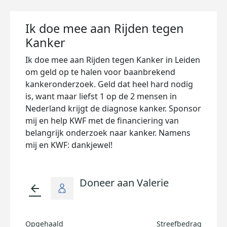
Ik doe mee aan Rijden tegen
Kanker
Ik doe mee aan Rijden tegen Kanker in Leiden
om geld op te halen voor baanbrekend
kankeronderzoek. Geld dat heel hard nodig
is, want maar liefst 1 op de 2 mensen in
Nederland krijgt de diagnose kanker. Sponsor
mij en help KWF met de financiering van
belangrijk onderzoek naar kanker. Namens
mij en KWF: dankjewel!
Doneer aan Valerie
arrow_back
Opgehaald
Streefbedrag