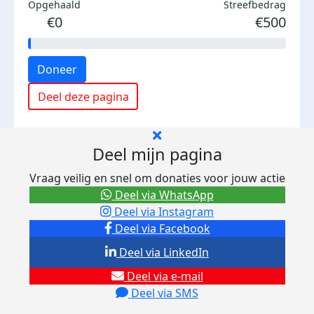
Opgehaald
Streefbedrag
€0
€500
Doneer
Deel deze pagina
Deel mijn pagina
Vraag veilig en snel om donaties voor jouw actie
Deel via WhatsApp
Deel via Instagram
Deel via Facebook
Deel via LinkedIn
Deel via e-mail
Deel via SMS