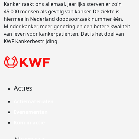
Kanker raakt ons allemaal. Jaarlijks sterven er zo'n
45.000 mensen als gevolg van kanker. De ziekte is
hiermee in Nederland doodsoorzaak nummer één.
Minder kanker, meer genezing en een betere kwaliteit
van leven voor kankerpatiënten. Dat is het doel van
KWF Kankerbestrijding.
Acties
Actiematerialen
Evenementen
Kom in actie