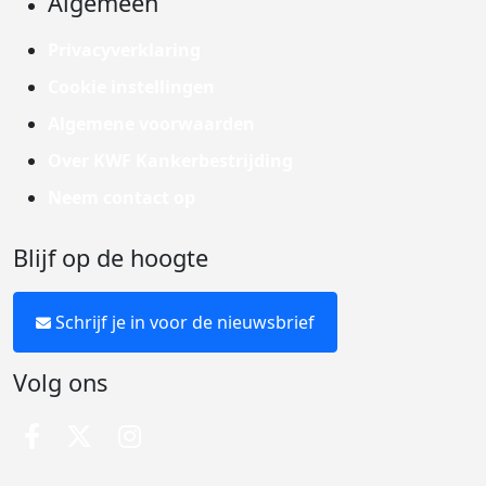
Algemeen
Privacyverklaring
Cookie instellingen
Algemene voorwaarden
Over KWF Kankerbestrijding
Neem contact op
Blijf op de hoogte
Schrijf je in voor de nieuwsbrief
Volg ons