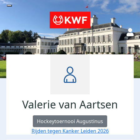
Valerie van Aartsen
Hockeytoernooi Augustinus
Rijden tegen Kanker Leiden 2026