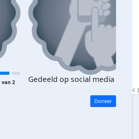
Gedeeld op social media
 van 2
Doneer