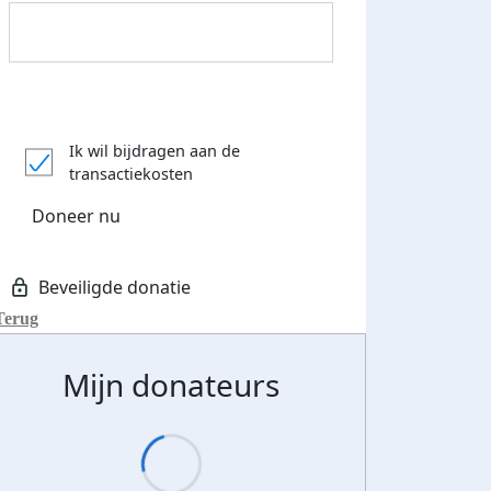
Ik wil bijdragen aan de
transactiekosten
Doneer nu
Donateurs bedankt
Terug
Mijn donateurs