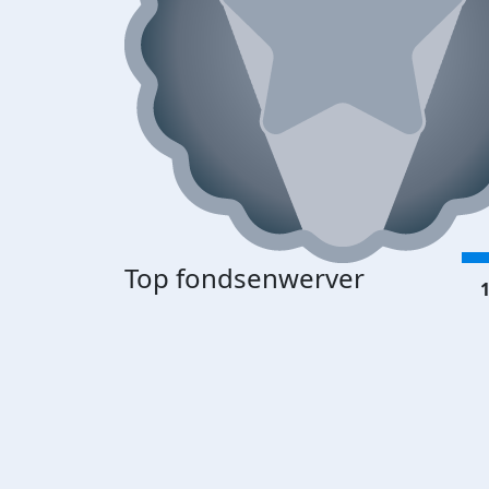
Top fondsenwerver
1