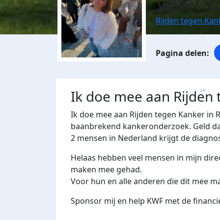
Valeri
Rijden tegen Ka
Ik doe mee aan Rijden
Ik doe mee aan Rijden tegen Kanker in 
baanbrekend kankeronderzoek. Geld dat 
2 mensen in Nederland krijgt de diagno
Helaas hebben veel mensen in mijn dire
maken mee gehad.
Voor hun en alle anderen die dit mee ma
Sponsor mij en help KWF met de financi