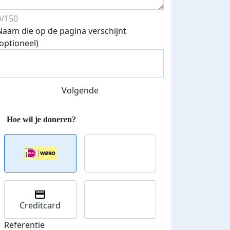
0/150
Naam die op de pagina verschijnt
(optioneel)
Volgende
Streefbedrag verhoogd
Creditcard
Referentie