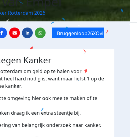
e van Empel
nker Rotterdam 2026
Bruggenloop26XOvide
 tegen Kanker
Rotterdam om geld op te halen voor
heel hard nodig is, want maar liefst 1 op de
se kanker.
cte omgeving hier ook mee te maken of te
ken draag ik een extra steentje bij.
ering van belangrijk onderzoek naar kanker.