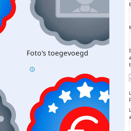
Foto's toegevoegd
Top 