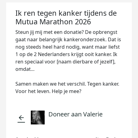
Ik ren tegen kanker tijdens de
Mutua Marathon 2026
Steun jij mij met een donatie? De opbrengst
gaat naar belangrijk kankeronderzoek. Dat is
nog steeds heel hard nodig, want maar liefst
1 op de 2 Nederlanders krijgt ooit kanker. Ik
ren speciaal voor [naam dierbare of jezelf],
omdat...
Samen maken we het verschil. Tegen kanker.
Voor het leven. Help je mee?
Doneer aan Valerie
arrow_back