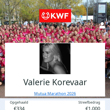
Valerie Korevaar
Mutua Marathon 2026
Opgehaald
Streefbedrag
€334
€1.000