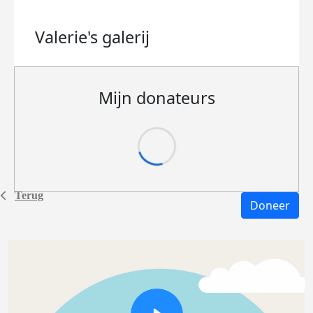
Valerie's
galerij
Mijn donateurs
Terug
Doneer