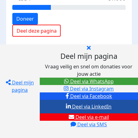
Doneer
Deel deze pagina
Deel mijn pagina
Vraag veilig en snel om donaties voor
jouw actie
Deel via WhatsApp
Deel mijn
Deel via Instagram
pagina
Deel via Facebook
Deel via LinkedIn
Deel via e-mail
Deel via SMS