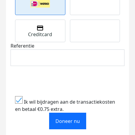
Creditcard
Referentie
Ik wil bijdragen aan de transactiekosten
en betaal €0.75 extra.
Doneer nu