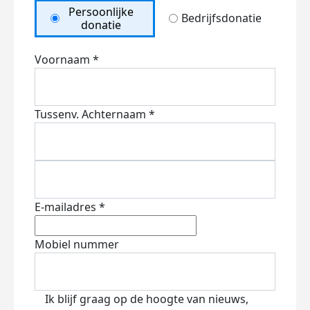
Persoonlijke
Bedrijfsdonatie
donatie
Voornaam *
Tussenv.
Achternaam *
E-mailadres *
Mobiel nummer
Ik blijf graag op de hoogte van nieuws,