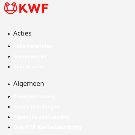
Acties
Actiematerialen
Evenementen
Kom in actie
Algemeen
Privacyverklaring
Cookie instellingen
Algemene voorwaarden
Over KWF Kankerbestrijding