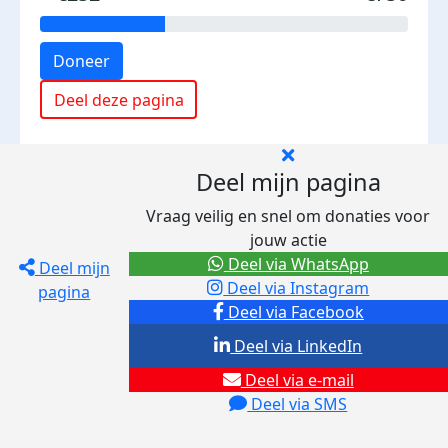
Doneer
Deel deze pagina
Deel mijn pagina
Vraag veilig en snel om donaties voor
jouw actie
Deel via WhatsApp
Deel mijn
Deel via Instagram
pagina
Deel via Facebook
Deel via LinkedIn
Deel via e-mail
Deel via SMS