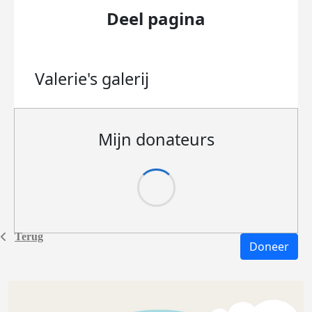
Deel pagina
Valerie's
galerij
Mijn donateurs
Terug
Doneer