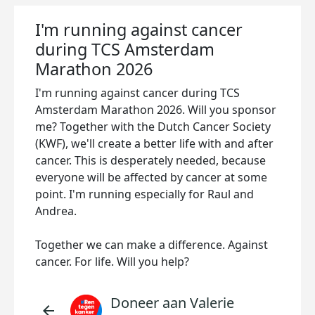
I'm running against cancer
during TCS Amsterdam
Marathon 2026
I'm running against cancer during TCS
Amsterdam Marathon 2026. Will you sponsor
me? Together with the Dutch Cancer Society
(KWF), we'll create a better life with and after
cancer. This is desperately needed, because
everyone will be affected by cancer at some
point. I'm running especially for Raul and
Andrea.
Together we can make a difference. Against
cancer. For life. Will you help?
Doneer aan Valerie
arrow_back