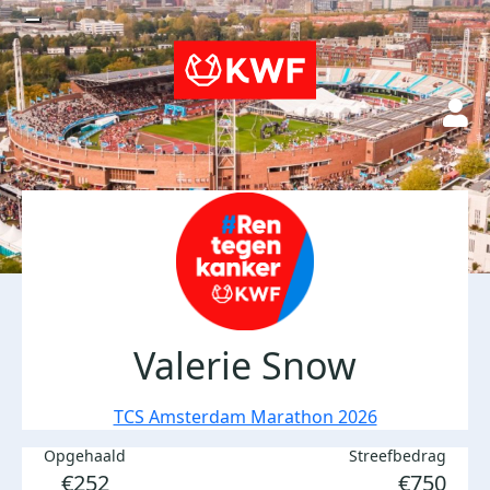
Valerie Snow
TCS Amsterdam Marathon 2026
Opgehaald
Streefbedrag
€252
€750