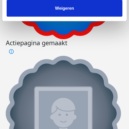
Weigeren
Actiepagina gemaakt