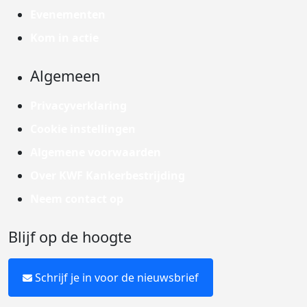
Evenementen
Kom in actie
Algemeen
Privacyverklaring
Cookie instellingen
Algemene voorwaarden
Over KWF Kankerbestrijding
Neem contact op
Blijf op de hoogte
Schrijf je in voor de nieuwsbrief