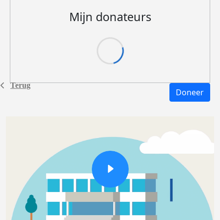
Mijn donateurs
Terug
Doneer