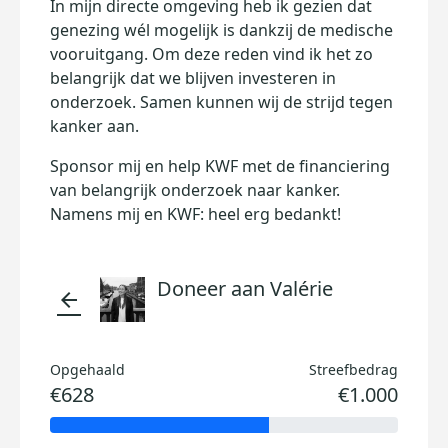
In mijn directe omgeving heb ik gezien dat
genezing wél mogelijk is dankzij de medische
vooruitgang. Om deze reden vind ik het zo
belangrijk dat we blijven investeren in
onderzoek. Samen kunnen wij de strijd tegen
kanker aan.
Sponsor mij en help KWF met de financiering
van belangrijk onderzoek naar kanker.
Namens mij en KWF: heel erg bedankt!
Doneer aan Valérie
arrow_back
Opgehaald
Streefbedrag
€628
€1.000