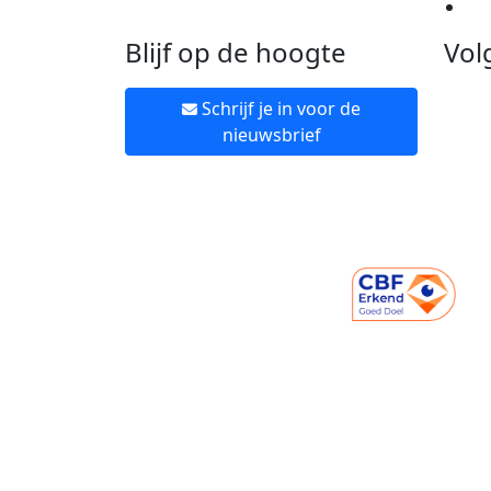
Ne
Blijf op de hoogte
Vol
Schrijf je in voor de
nieuwsbrief