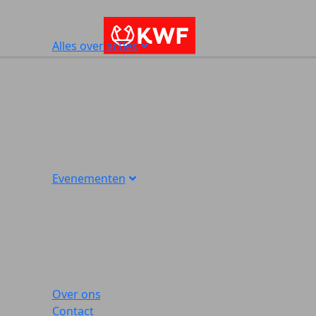
Alles over acties
Evenementen
Over ons
Contact