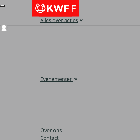
Alles over acties
Login
Evenementen
Over ons
Contact