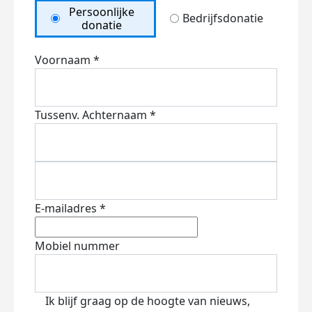
Persoonlijke
Bedrijfsdonatie
donatie
Voornaam *
Tussenv.
Achternaam *
E-mailadres *
Mobiel nummer
Ik blijf graag op de hoogte van nieuws,