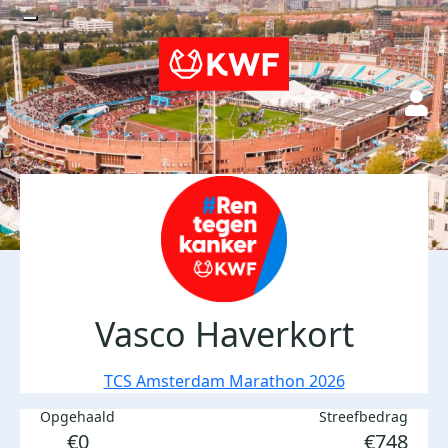
Vasco Haverkort
TCS Amsterdam Marathon 2026
Opgehaald
Streefbedrag
€0
€748