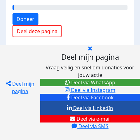
Doneer
Deel deze pagina
Deel mijn pagina
Vraag veilig en snel om donaties voor
jouw actie
Deel via WhatsApp
Deel mijn
Deel via Instagram
pagina
Deel via Facebook
Deel via LinkedIn
Deel via e-mail
Deel via SMS