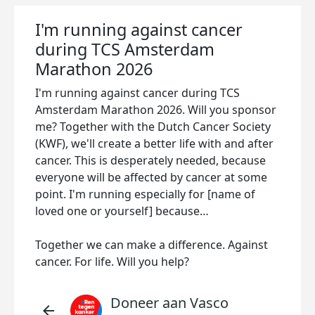
I'm running against cancer
during TCS Amsterdam
Marathon 2026
I'm running against cancer during TCS
Amsterdam Marathon 2026. Will you sponsor
me? Together with the Dutch Cancer Society
(KWF), we'll create a better life with and after
cancer. This is desperately needed, because
everyone will be affected by cancer at some
point. I'm running especially for [name of
loved one or yourself] because…
Together we can make a difference. Against
cancer. For life. Will you help?
Doneer aan Vasco
arrow_back