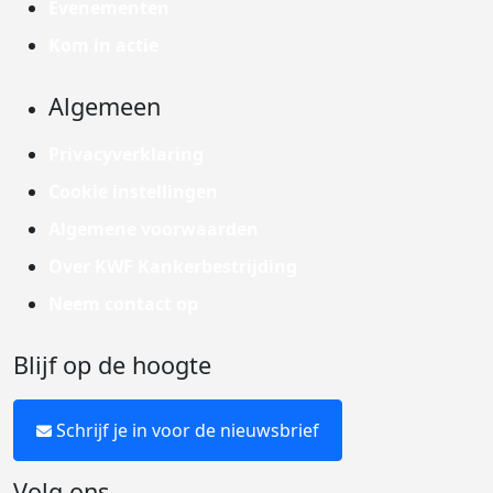
Evenementen
Kom in actie
Algemeen
Privacyverklaring
Cookie instellingen
Algemene voorwaarden
Over KWF Kankerbestrijding
Neem contact op
Blijf op de hoogte
Schrijf je in voor de nieuwsbrief
Volg ons