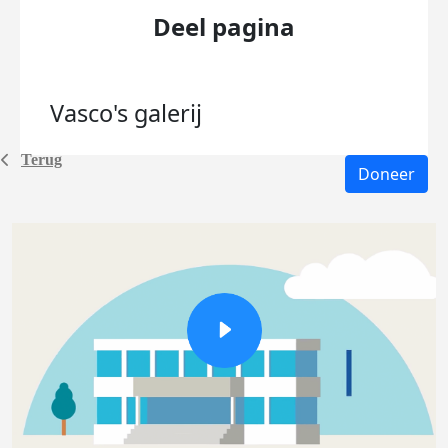
Deel pagina
Vasco's
galerij
Terug
Doneer