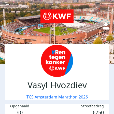
Vasyl Hvozdiev
TCS Amsterdam Marathon 2026
Opgehaald
Streefbedrag
€0
€750