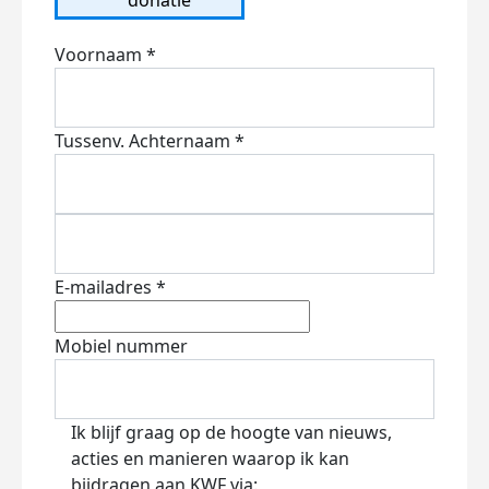
Voornaam *
Tussenv.
Achternaam *
E-mailadres *
Mobiel nummer
Ik blijf graag op de hoogte van nieuws,
acties en manieren waarop ik kan
bijdragen aan KWF via: