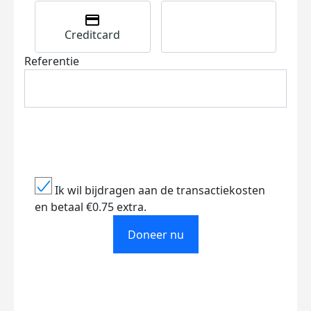
Creditcard
Referentie
Ik wil bijdragen aan de transactiekosten
en betaal €0.75 extra.
Doneer nu