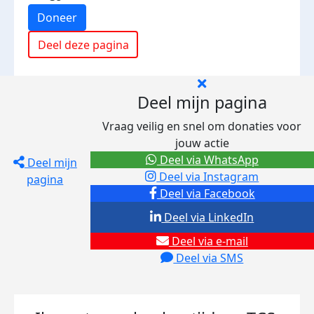
Doneer
Deel deze pagina
Deel mijn pagina
Vraag veilig en snel om donaties voor
jouw actie
Deel via WhatsApp
Deel mijn
Deel via Instagram
pagina
Deel via Facebook
Deel via LinkedIn
Deel via e-mail
Deel via SMS