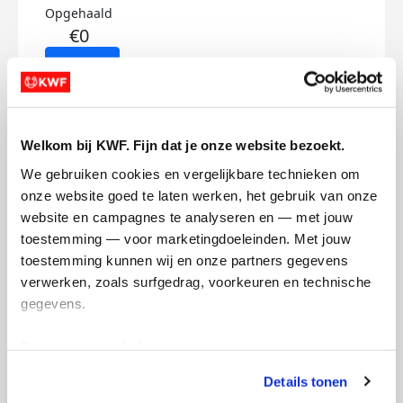
Opgehaald
€0
Doneer
Veerle's badges
Welkom bij KWF. Fijn dat je onze website bezoekt.
We gebruiken cookies en vergelijkbare technieken om 
onze website goed te laten werken, het gebruik van onze 
website en campagnes te analyseren en — met jouw 
toestemming — voor marketingdoeleinden. Met jouw 
toestemming kunnen wij en onze partners gegevens 
verwerken, zoals surfgedrag, voorkeuren en technische 
gegevens.
Deze gegevens helpen ons om campagnes te meten, 
prestaties te verbeteren en relevante KWF-content te 
Details tonen
tonen. Je kunt je toestemming op elk moment wijzigen of 