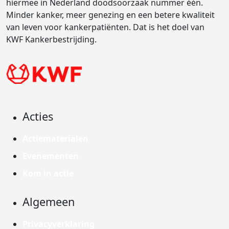
hiermee in Nederland doodsoorzaak nummer één.
Minder kanker, meer genezing en een betere kwaliteit
van leven voor kankerpatiënten. Dat is het doel van
KWF Kankerbestrijding.
Acties
Actiematerialen
Evenementen
Kom in actie
Algemeen
Privacyverklaring