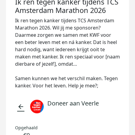
Ik ren tegen kanker tijdens TCS
Amsterdam Marathon 2026
Ik ren tegen kanker tijdens TCS Amsterdam
Marathon 2026. Wil jij me sponsoren?
Daarmee zorgen we samen met KWF voor
een beter leven met en ná kanker. Dat is heel
hard nodig, want iedereen krijgt ooit te
maken met kanker. Ik ren speciaal voor [naam
dierbare of jezelf], omdat…
Samen kunnen we het verschil maken. Tegen
kanker. Voor het leven. Help je mee?;
Doneer aan Veerle
arrow_back
Opgehaald