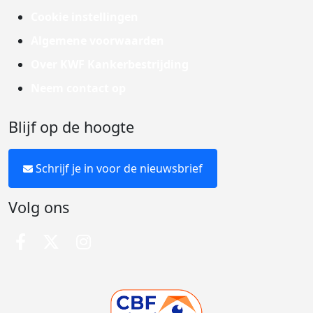
Cookie instellingen
Algemene voorwaarden
Over KWF Kankerbestrijding
Neem contact op
Blijf op de hoogte
Schrijf je in voor de nieuwsbrief
Volg ons