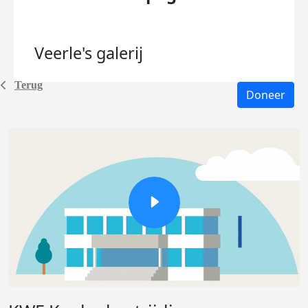
Veerle's
galerij
Terug
Doneer