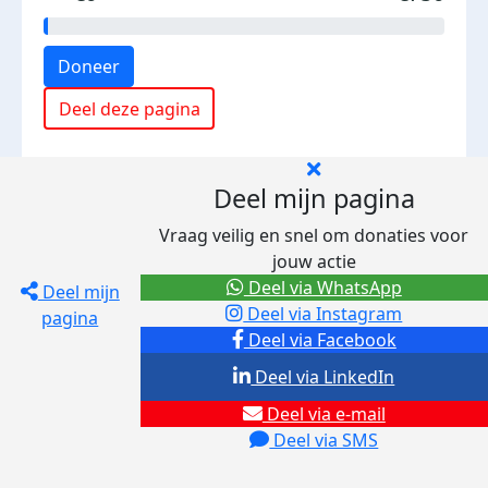
Doneer
Deel deze pagina
Deel mijn pagina
Vraag veilig en snel om donaties voor
jouw actie
Deel via WhatsApp
Deel mijn
Deel via Instagram
pagina
Deel via Facebook
Deel via LinkedIn
Deel via e-mail
Deel via SMS