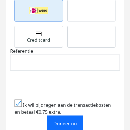
Creditcard
Referentie
Ik wil bijdragen aan de transactiekosten
en betaal €0.75 extra.
Doneer nu