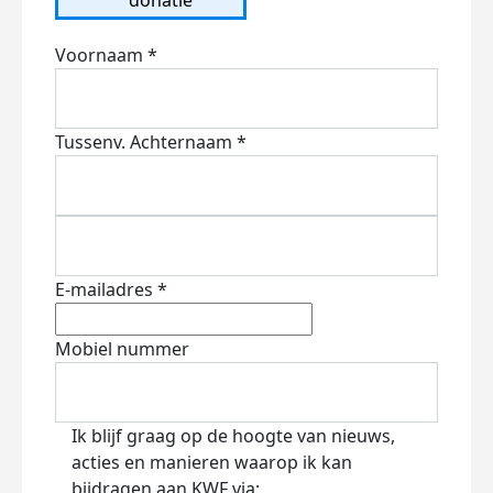
Voornaam *
Tussenv.
Achternaam *
E-mailadres *
Mobiel nummer
Ik blijf graag op de hoogte van nieuws,
acties en manieren waarop ik kan
bijdragen aan KWF via: