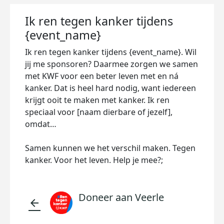
Ik ren tegen kanker tijdens
{event_name}
Ik ren tegen kanker tijdens {event_name}. Wil
jij me sponsoren? Daarmee zorgen we samen
met KWF voor een beter leven met en ná
kanker. Dat is heel hard nodig, want iedereen
krijgt ooit te maken met kanker. Ik ren
speciaal voor [naam dierbare of jezelf],
omdat…
Samen kunnen we het verschil maken. Tegen
kanker. Voor het leven. Help je mee?;
Doneer aan Veerle
arrow_back