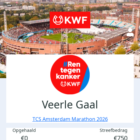
Veerle Gaal
TCS Amsterdam Marathon 2026
Opgehaald
Streefbedrag
€0
€750