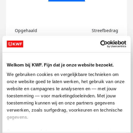
Opgehaald
Streefbedrag
€0
€750
Doneer
Welkom bij KWF. Fijn dat je onze website bezoekt.
Veerle's badges
We gebruiken cookies en vergelijkbare technieken om 
onze website goed te laten werken, het gebruik van onze 
website en campagnes te analyseren en — met jouw 
toestemming — voor marketingdoeleinden. Met jouw 
toestemming kunnen wij en onze partners gegevens 
verwerken, zoals surfgedrag, voorkeuren en technische 
gegevens.
Deze gegevens helpen ons om campagnes te meten, 