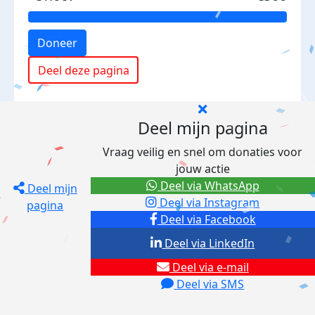
Doneer
Deel deze pagina
Deel mijn pagina
Vraag veilig en snel om donaties voor
jouw actie
Deel via WhatsApp
Deel mijn
Deel via Instagram
pagina
Deel via Facebook
Deel via LinkedIn
Deel via e-mail
Deel via SMS