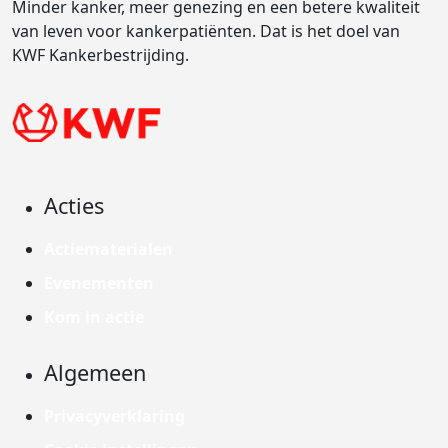
Minder kanker, meer genezing en een betere kwaliteit
van leven voor kankerpatiënten. Dat is het doel van
KWF Kankerbestrijding.
Acties
Actiematerialen
Evenementen
Kom in actie
Algemeen
Privacyverklaring