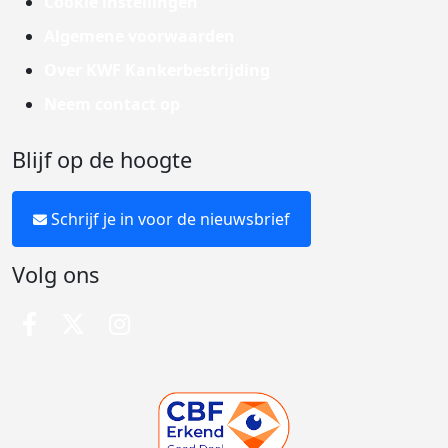
Cookie instellingen
Algemene voorwaarden
Over KWF Kankerbestrijding
Neem contact op
Blijf op de hoogte
Schrijf je in voor de nieuwsbrief
Volg ons