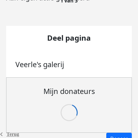
1 van 3
Deel pagina
Veerle's
galerij
Mijn donateurs
Terug