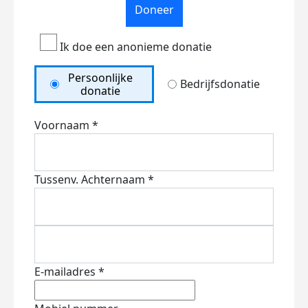
Doneer
Ik doe een anonieme donatie
Persoonlijke
Bedrijfsdonatie
donatie
Voornaam *
Tussenv.
Achternaam *
E-mailadres *