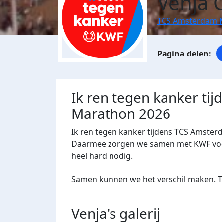
Venja 
TCS Amsterdam 
Ik ren tegen kanker ti
Marathon 2026
Ik ren tegen kanker tijdens TCS Amster
Daarmee zorgen we samen met KWF voor 
heel hard nodig.
Samen kunnen we het verschil maken. Te
Venja's
galerij