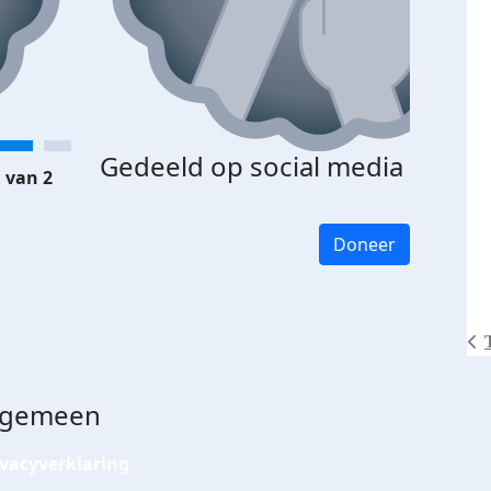
Gedeeld op social media
 van 2
Doneer
lgemeen
ivacyverklaring