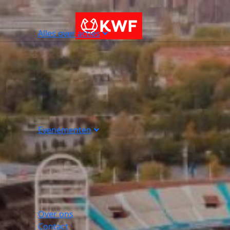
Alles over acties
Evenementen
Over ons
Contact