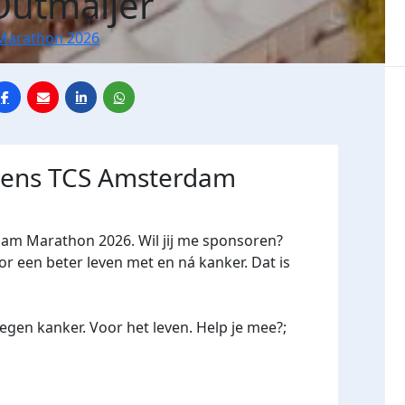
Outmaijer
Marathon 2026
jdens TCS Amsterdam
dam Marathon 2026. Wil jij me sponsoren?
een beter leven met en ná kanker. Dat is
gen kanker. Voor het leven. Help je mee?;