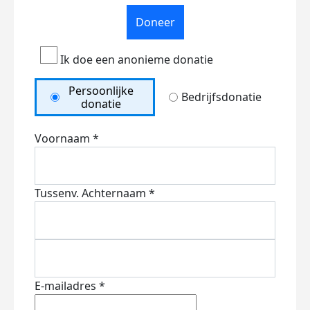
Doneer
Ik doe een anonieme donatie
Persoonlijke
Bedrijfsdonatie
donatie
Voornaam *
Tussenv.
Achternaam *
E-mailadres *