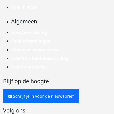
Kom in actie
Algemeen
Privacyverklaring
Cookie instellingen
Algemene voorwaarden
Over KWF Kankerbestrijding
Neem contact op
Blijf op de hoogte
Schrijf je in voor de nieuwsbrief
Volg ons