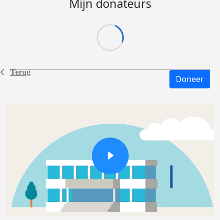
Mijn donateurs
Terug
Doneer