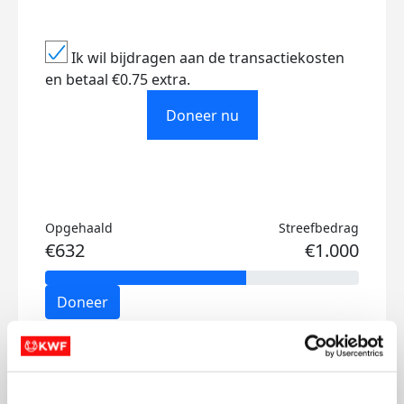
Ik wil bijdragen aan de transactiekosten
en betaal €0.75 extra.
Doneer nu
Opgehaald
Streefbedrag
€632
€1.000
Doneer
Mijn updates