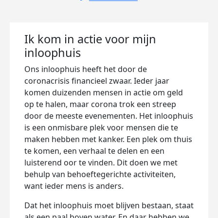
Ik kom in actie voor mijn
inloophuis
Ons inloophuis heeft het door de
coronacrisis financieel zwaar. Ieder jaar
komen duizenden mensen in actie om geld
op te halen, maar corona trok een streep
door de meeste evenementen. Het inloophuis
is een onmisbare plek voor mensen die te
maken hebben met kanker. Een plek om thuis
te komen, een verhaal te delen en een
luisterend oor te vinden. Dit doen we met
behulp van behoeftegerichte activiteiten,
want ieder mens is anders.
Dat het inloophuis moet blijven bestaan, staat
als een paal boven water. En daar hebben we