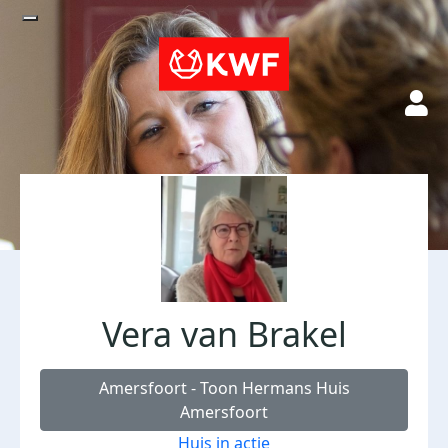
Vera van Brakel
Amersfoort - Toon Hermans Huis
Amersfoort
Huis in actie