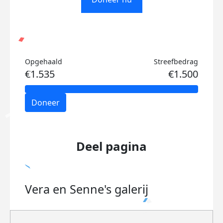
Opgehaald
Streefbedrag
€1.535
€1.500
Doneer
Deel pagina
Vera en Senne's
galerij