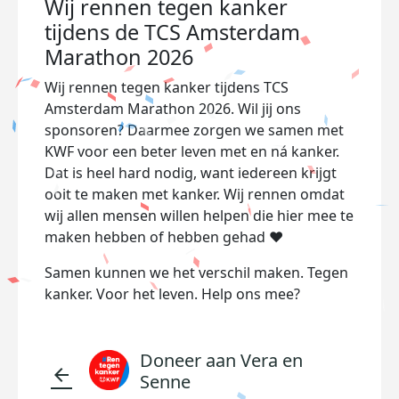
Wij rennen tegen kanker
tijdens de TCS Amsterdam
Marathon 2026
Wij rennen tegen kanker tijdens TCS
Amsterdam Marathon 2026. Wil jij ons
sponsoren? Daarmee zorgen we samen met
KWF voor een beter leven met en ná kanker.
Dat is heel hard nodig, want iedereen krijgt
ooit te maken met kanker. Wij rennen omdat
wij allen mensen willen helpen die hier mee te
maken hebben of hebben gehad ❤️
Samen kunnen we het verschil maken. Tegen
kanker. Voor het leven. Help ons mee?
Doneer aan Vera en
arrow_back
Senne