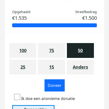
Opgehaald
Streefbedrag
€1.535
€1.500
100
75
50
25
15
Anders
Doneer
Ik doe een anonieme donatie