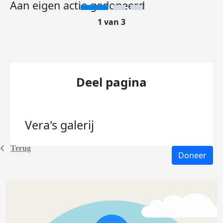
Aan eigen actie gedoneerd
1 van 3
Deel pagina
Vera's
galerij
Terug
Doneer