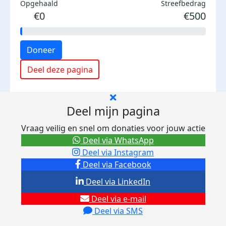
Opgehaald
Streefbedrag
€0
€500
Doneer
Deel deze pagina
Deel mijn pagina
Vraag veilig en snel om donaties voor jouw actie
Deel via WhatsApp
Deel via Instagram
Deel via Facebook
Deel via LinkedIn
Deel via e-mail
Deel via SMS