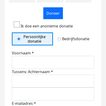
Doneer
Ik doe een anonieme donatie
Persoonlijke
Bedrijfsdonatie
donatie
Voornaam *
Tussenv.
Achternaam *
E-mailadres *