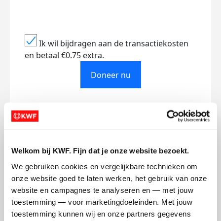
Ik wil bijdragen aan de transactiekosten
en betaal €0.75 extra.
Doneer nu
Opgehaald
Streefbedrag
€0
€500
Welkom bij KWF. Fijn dat je onze website bezoekt.
We gebruiken cookies en vergelijkbare technieken om 
Doneer
onze website goed te laten werken, het gebruik van onze 
website en campagnes te analyseren en — met jouw 
toestemming — voor marketingdoeleinden. Met jouw 
Vera's badges
toestemming kunnen wij en onze partners gegevens 