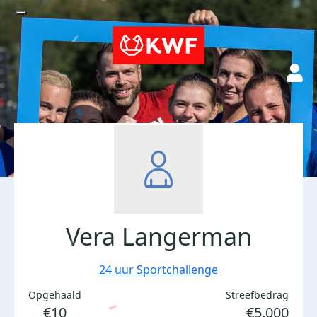
Vera Langerman
24 uur Sportchallenge
Opgehaald
Streefbedrag
€10
€5.000