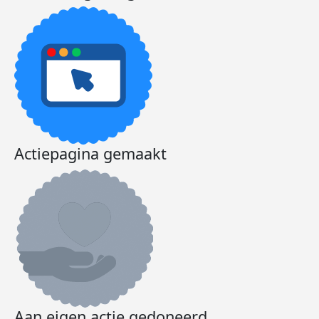
Actiepagina gemaakt
Aan eigen actie gedoneerd