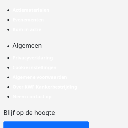
Actiematerialen
Evenementen
Kom in actie
Algemeen
Privacyverklaring
Cookie instellingen
Algemene voorwaarden
Over KWF Kankerbestrijding
Neem contact op
Blijf op de hoogte