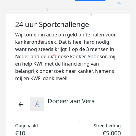
24 uur Sportchallenge
Wij komen in actie om geld op te halen voor
kankeronderzoek. Dat is heel hard nodig,
want nog steeds krijgt 1 op de 3 mensen in
Nederland de diagnose kanker. Sponsor mij
en help KWF met de financiering van
belangrijk onderzoek naar kanker. Namens
mij en KWF: dankjewel!
Doneer aan Vera
arrow_back
Opgehaald
Streefbedrag
€10
€5.000