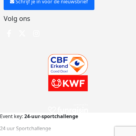
Schrijf je in voor de nieuwsbrief
Volg ons
Event key:
24-uur-sportchallenge
24 uur Sportchallenge