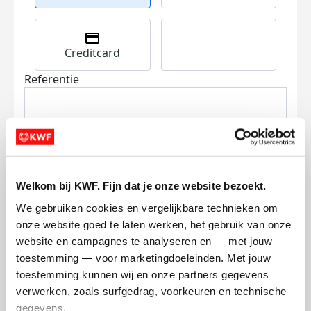
Creditcard
Referentie
Welkom bij KWF. Fijn dat je onze website bezoekt.
Ik wil bijdragen aan de transactiekosten
We gebruiken cookies en vergelijkbare technieken om 
en betaal €0.75 extra.
onze website goed te laten werken, het gebruik van onze 
website en campagnes te analyseren en — met jouw 
Doneer nu
toestemming — voor marketingdoeleinden. Met jouw 
toestemming kunnen wij en onze partners gegevens 
verwerken, zoals surfgedrag, voorkeuren en technische 
gegevens.