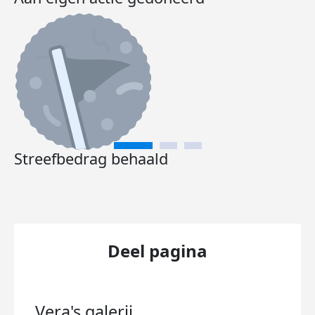
Streefbedrag behaald
Deel pagina
Vera's
galerij