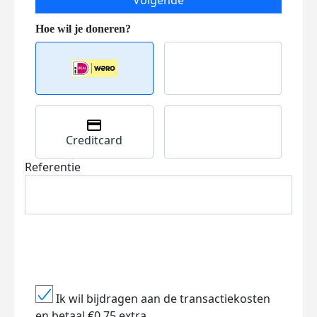
Volgende
Creditcard
Referentie
Ik wil bijdragen aan de transactiekosten
en betaal €0.75 extra.