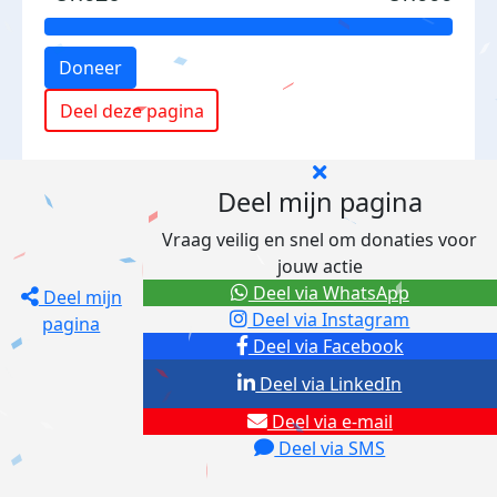
Doneer
Deel deze pagina
Deel mijn pagina
Vraag veilig en snel om donaties voor
jouw actie
Deel via WhatsApp
Deel mijn
Deel via Instagram
pagina
Deel via Facebook
Deel via LinkedIn
Deel via e-mail
Deel via SMS