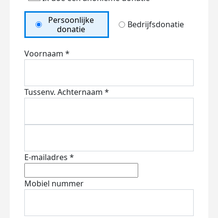
Persoonlijke
Bedrijfsdonatie
donatie
Voornaam *
Tussenv.
Achternaam *
E-mailadres *
Mobiel nummer