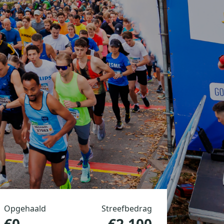
Opgehaald
Streefbedrag