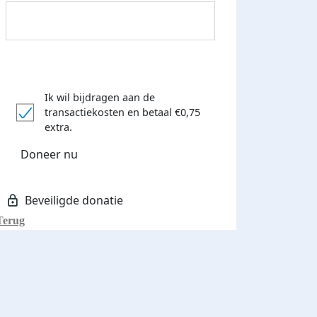
Ik wil bijdragen aan de
transactiekosten
en betaal €0,75
extra.
Doneer nu
Terug
Streefbedrag verhoogd