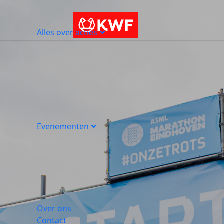
Alles over acties
Evenementen
Over ons
Contact