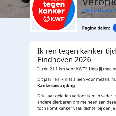
Veroni
ASML Marathon 
Ik ren tegen kanker ti
Eindhoven 2026
Ik ren 21,1 km voor KWF!! Help jij mee 
Dit jaar ren ik niet alleen voor mezelf, 
Kankerbestrijding
Drie jaar geleden verloor ik mijn vader i
andere dierbaren om me heen aan deze z
toch komt kanker vaak dichterbij dan je