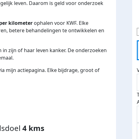
gelijk leven. Daarom is geld voor onderzoek
per kilometer
ophalen voor KWF. Elke
ren, betere behandelingen te ontwikkelen en
n in zijn of haar leven kanker. De onderzoeken
emaal.
a mijn actiepagina. Elke bijdrage, groot of
dsdoel
4 kms