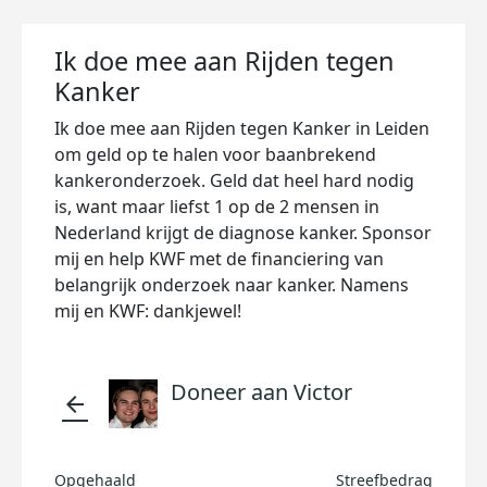
Ik doe mee aan Rijden tegen
Kanker
Ik doe mee aan Rijden tegen Kanker in Leiden
om geld op te halen voor baanbrekend
kankeronderzoek. Geld dat heel hard nodig
is, want maar liefst 1 op de 2 mensen in
Nederland krijgt de diagnose kanker. Sponsor
mij en help KWF met de financiering van
belangrijk onderzoek naar kanker. Namens
mij en KWF: dankjewel!
Doneer aan Victor
arrow_back
Opgehaald
Streefbedrag