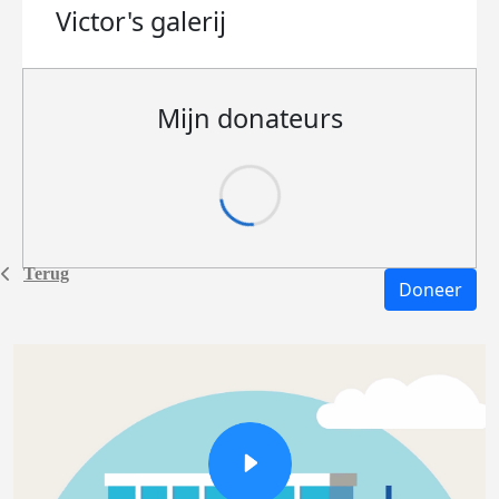
Victor's
galerij
Mijn donateurs
Terug
Doneer