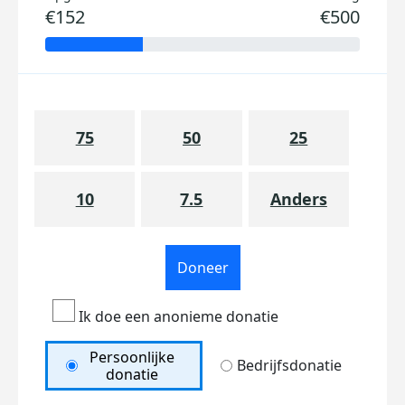
€152
€500
75
50
25
10
7.5
Anders
Doneer
Ik doe een anonieme donatie
Persoonlijke
Bedrijfsdonatie
donatie