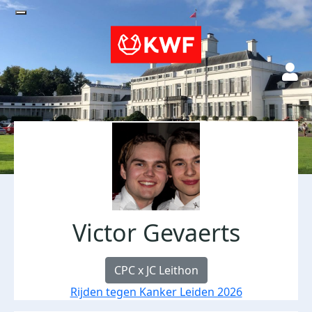
Victor Gevaerts
CPC x JC Leithon
Rijden tegen Kanker Leiden 2026