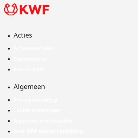
Acties
Actiematerialen
Evenementen
Kom in actie
Algemeen
Privacyverklaring
Cookie instellingen
Algemene voorwaarden
Over KWF Kankerbestrijding