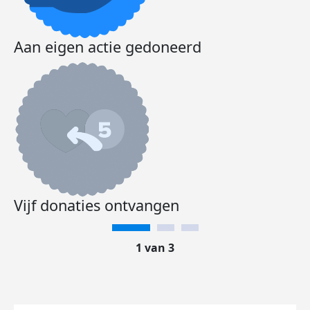
Aan eigen actie gedoneerd
Vijf donaties ontvangen
1 van 3