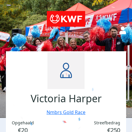
Victoria Harper
Nmbrs Gold Race
Opgehaald
Streefbedrag
€20
€250