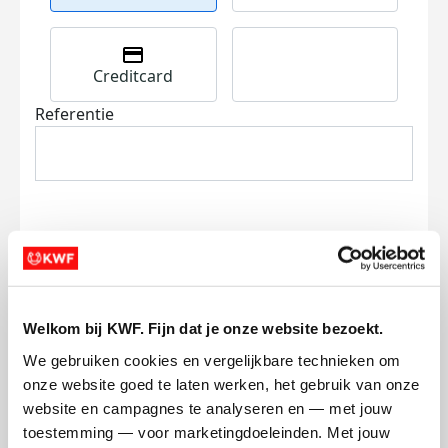
Creditcard
Referentie
Ik wil bijdragen aan de transactiekosten
en betaal €0.75 extra.
Welkom bij KWF. Fijn dat je onze website bezoekt.
We gebruiken cookies en vergelijkbare technieken om 
Doneer nu
onze website goed te laten werken, het gebruik van onze 
website en campagnes te analyseren en — met jouw 
toestemming — voor marketingdoeleinden. Met jouw 