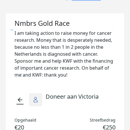
Nmbrs Gold Race
I am taking action to raise money for cancer
research. Money that is desperately needed,
because no less than 1 in 2 people in the
Netherlands is diagnosed with cancer.
Sponsor me and help KWF with the financing
of important cancer research. On behalf of
me and KWF: thank you!
Doneer aan Victoria
arrow_back
Opgehaald
Streefbedrag
€20
€250